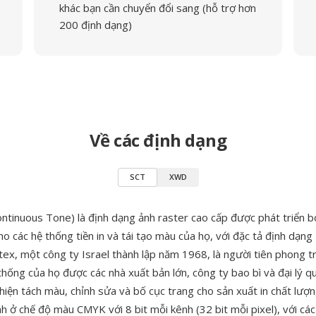
khác bạn cần chuyển đổi sang (hỗ trợ hơn
200 định dạng)
Về các định dạng
SCT
XWD
ontinuous Tone) là định dạng ảnh raster cao cấp được phát triển b
o các hệ thống tiền in và tái tạo màu của họ, với đặc tả định dạn
ex, một công ty Israel thành lập năm 1968, là người tiên phong tr
thống của họ được các nhà xuất bản lớn, công ty bao bì và đại lý 
iện tách màu, chỉnh sửa và bố cục trang cho sản xuất in chất lượng
nh ở chế độ màu CMYK với 8 bit mỗi kênh (32 bit mỗi pixel), với cá