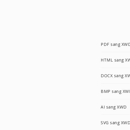
PDF sang XW
HTML sang X
DOCX sang X
BMP sang XW
AI sang XWD
SVG sang XW