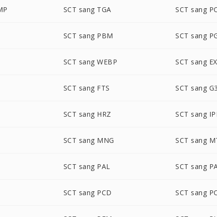
MP
SCT sang TGA
SCT sang P
SCT sang PBM
SCT sang 
M
SCT sang WEBP
SCT sang E
SCT sang FTS
SCT sang G
SCT sang HRZ
SCT sang IP
P
SCT sang MNG
SCT sang M
SCT sang PAL
SCT sang P
M
SCT sang PCD
SCT sang P