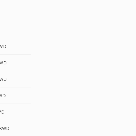
XWD
XWD
XWD
XWD
WD
 XWD