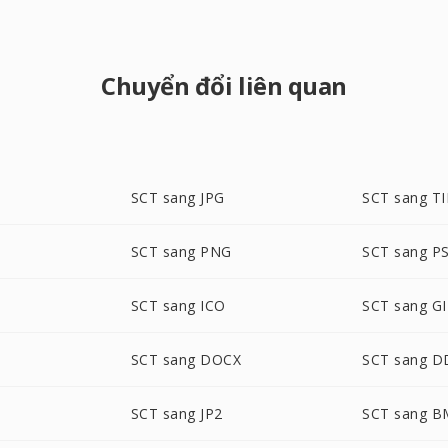
Chuyển đổi liên quan
SCT sang JPG
SCT sang TI
SCT sang PNG
SCT sang P
G
SCT sang ICO
SCT sang GI
SCT sang DOCX
SCT sang D
SCT sang JP2
SCT sang 