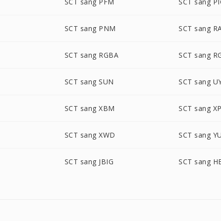
SCT sang PFM
SCT sang P
T
SCT sang PNM
SCT sang R
SCT sang RGBA
SCT sang 
SCT sang SUN
SCT sang U
SCT sang XBM
SCT sang X
SCT sang XWD
SCT sang Y
SCT sang JBIG
SCT sang H