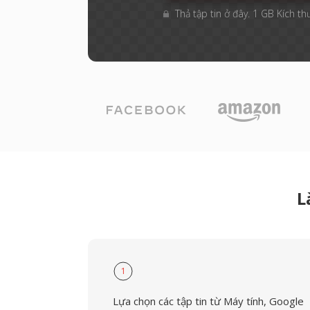
Thả tập tin ở đây. 1 GB Kích th
L
1
Lựa chọn các tập tin từ Máy tính, Google