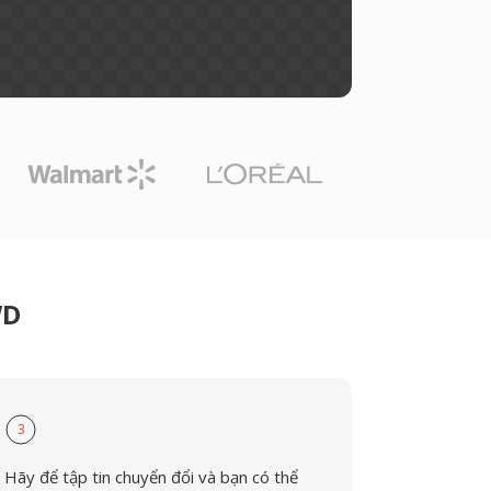
WD
3
Hãy để tập tin chuyển đổi và bạn có thể