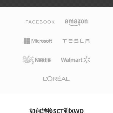
如何转换SCT到XWD