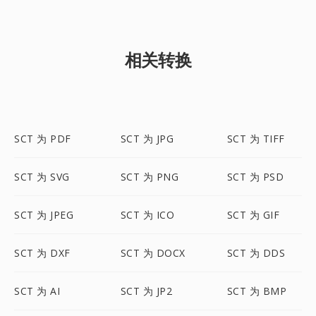
相关转换
SCT 为 PDF
SCT 为 JPG
SCT 为 TIFF
SCT 为 SVG
SCT 为 PNG
SCT 为 PSD
SCT 为 JPEG
SCT 为 ICO
SCT 为 GIF
SCT 为 DXF
SCT 为 DOCX
SCT 为 DDS
SCT 为 AI
SCT 为 JP2
SCT 为 BMP