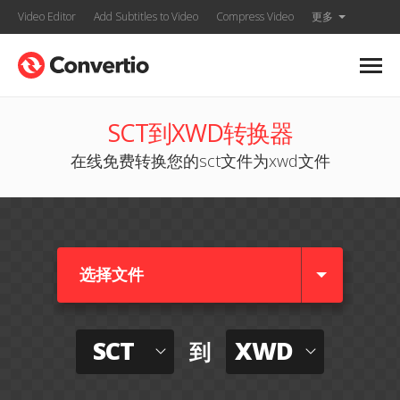
Video Editor
Add Subtitles to Video
Compress Video
更多
SCT到XWD转换器
在线免费转换您的sct文件为xwd文件
选择文件
SCT
XWD
到