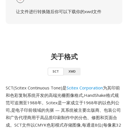
让文件进行转换随后你可以下载你的xwd文件
关于格式
SCT
XWD
SCT(Scitex Continuous Tone)是
Scitex Corporation
为其印前
和色彩复制系统开发的高端光栅图像格式,HandShake格式规
范可追溯至1988年。Scitex是一家成立于1968年的以色列公
司,是电子印前领域的先驱 — 其系统被主要出版商、包装公司
和广告代理商用于高品质印刷制作中的分色、修图和页面合
成。SCT文件以CMYK色彩模式存储图像,每通道8位(每像素32