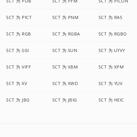
SCT 为 PDB
SCT 为 PFM
SCT 为 PICON
SCT 为 PICT
SCT 为 PNM
SCT 为 RAS
SCT 为 RGB
SCT 为 RGBA
SCT 为 RGBO
SCT 为 SGI
SCT 为 SUN
SCT 为 UYVY
SCT 为 VIFF
SCT 为 XBM
SCT 为 XPM
SCT 为 XV
SCT 为 XWD
SCT 为 YUV
SCT 为 JBG
SCT 为 JBIG
SCT 为 HEIC