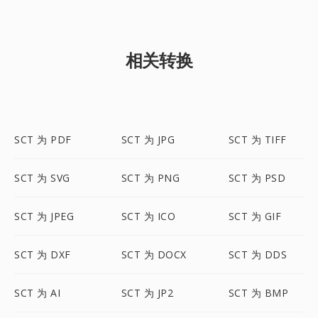
相关转换
SCT 为 PDF
SCT 为 JPG
SCT 为 TIFF
SCT 为 SVG
SCT 为 PNG
SCT 为 PSD
SCT 为 JPEG
SCT 为 ICO
SCT 为 GIF
SCT 为 DXF
SCT 为 DOCX
SCT 为 DDS
SCT 为 AI
SCT 为 JP2
SCT 为 BMP