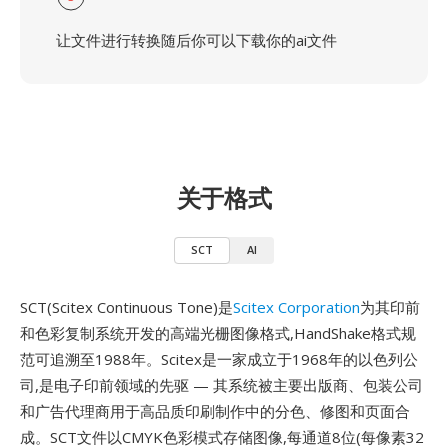
让文件进行转换随后你可以下载你的ai文件
关于格式
SCT
AI
SCT(Scitex Continuous Tone)是
Scitex Corporation
为其印前
和色彩复制系统开发的高端光栅图像格式,HandShake格式规
范可追溯至1988年。Scitex是一家成立于1968年的以色列公
司,是电子印前领域的先驱 — 其系统被主要出版商、包装公司
和广告代理商用于高品质印刷制作中的分色、修图和页面合
成。SCT文件以CMYK色彩模式存储图像,每通道8位(每像素32