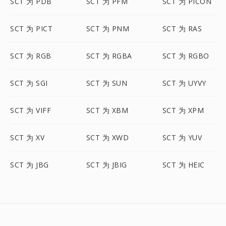
SCT 为 PDB
SCT 为 PFM
SCT 为 PICON
SCT 为 PICT
SCT 为 PNM
SCT 为 RAS
SCT 为 RGB
SCT 为 RGBA
SCT 为 RGBO
SCT 为 SGI
SCT 为 SUN
SCT 为 UYVY
SCT 为 VIFF
SCT 为 XBM
SCT 为 XPM
SCT 为 XV
SCT 为 XWD
SCT 为 YUV
SCT 为 JBG
SCT 为 JBIG
SCT 为 HEIC