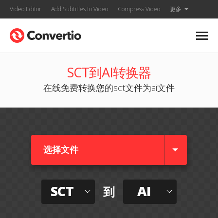
Video Editor
Add Subtitles to Video
Compress Video
更多
SCT到AI转换器
在线免费转换您的sct文件为ai文件
选择文件
SCT
AI
到