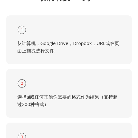
1
从计算机，Google Drive，Dropbox，URL或在页
面上拖拽选择文件.
2
选择ai或任何其他你需要的格式作为结果（支持超
过200种格式）
3