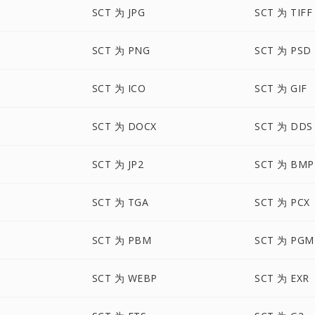
SCT 为 JPG
SCT 为 TIFF
SCT 为 PNG
SCT 为 PSD
SCT 为 ICO
SCT 为 GIF
SCT 为 DOCX
SCT 为 DDS
SCT 为 JP2
SCT 为 BMP
SCT 为 TGA
SCT 为 PCX
SCT 为 PBM
SCT 为 PGM
SCT 为 WEBP
SCT 为 EXR