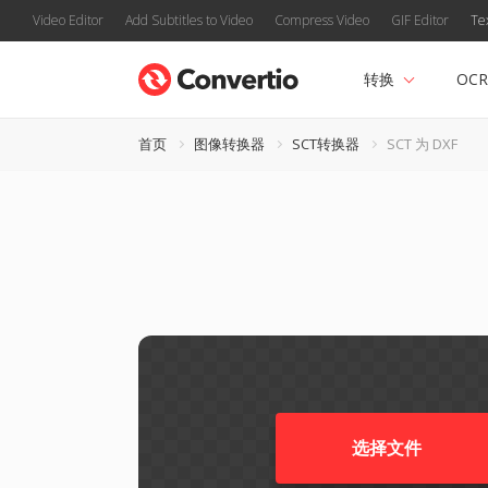
Video Editor
Add Subtitles to Video
Compress Video
GIF Editor
Te
转换
OCR
首页
图像转换器
SCT转换器
SCT 为 DXF
选择文件