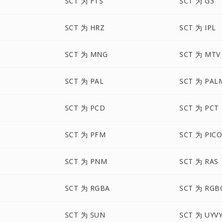
SCT 为 FTS
SCT 为 G3
SCT 为 HRZ
SCT 为 IPL
SCT 为 MNG
SCT 为 MTV
SCT 为 PAL
SCT 为 PAL
SCT 为 PCD
SCT 为 PCT
SCT 为 PFM
SCT 为 PIC
SCT 为 PNM
SCT 为 RAS
SCT 为 RGBA
SCT 为 RGB
SCT 为 SUN
SCT 为 UYV