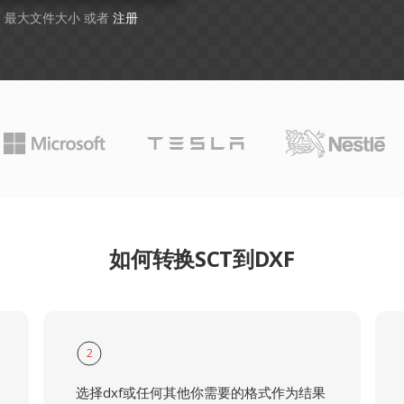
GB 最大文件大小 或者
注册
如何转换SCT到DXF
2
选择dxf或任何其他你需要的格式作为结果