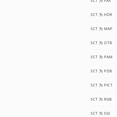
SCT 为 FAX
SCT 为 HDR
SCT 为 MAP
SCT 为 OTB
SCT 为 PAM
SCT 为 PDB
SCT 为 PICT
SCT 为 RGB
SCT 为 SGI