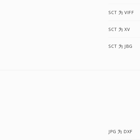
SCT 为 VIFF
SCT 为 XV
SCT 为 JBG
JPG 为 DXF