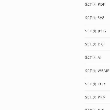
SCT 为 PDF
SCT 为 SVG
SCT 为 JPEG
SCT 为 DXF
SCT 为 AI
SCT 为 WBMP
SCT 为 CUR
SCT 为 PPM