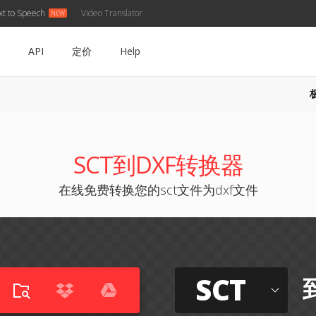
xt to Speech
Video Translator
API
定价
Help
SCT到DXF转换器
在线免费转换您的sct文件为dxf文件
SCT