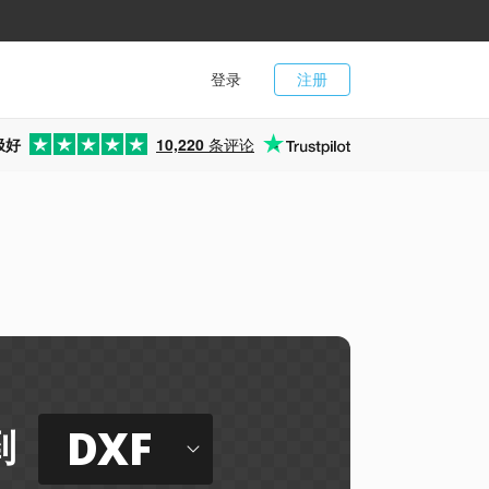
登录
注册
极好
10,220
条评论
DXF
到