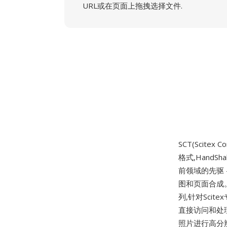
URL或在页面上拖拽选择文件.
SCT(Scitex C
格式,HandS
前领域的先驱
图和页面合成。
列,针对Sci
直接访问和处理
照片进行高分