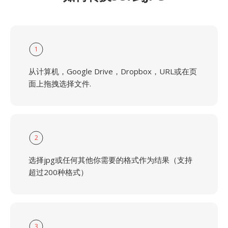
1
从计算机，Google Drive，Dropbox，URL或在页
面上拖拽选择文件.
2
选择jpg或任何其他你需要的格式作为结果（支持
超过200种格式）
3