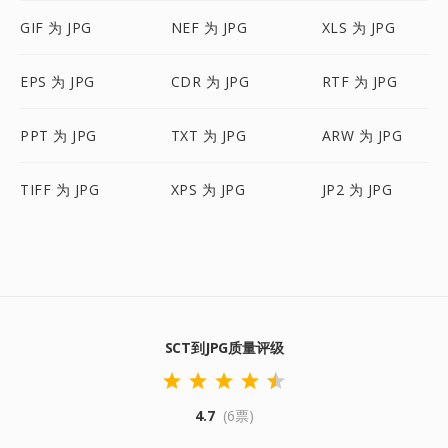
GIF 为 JPG
NEF 为 JPG
XLS 为 JPG
EPS 为 JPG
CDR 为 JPG
RTF 为 JPG
PPT 为 JPG
TXT 为 JPG
ARW 为 JPG
TIFF 为 JPG
XPS 为 JPG
JP2 为 JPG
SCT到JPG质量评级
4.7
(6票)