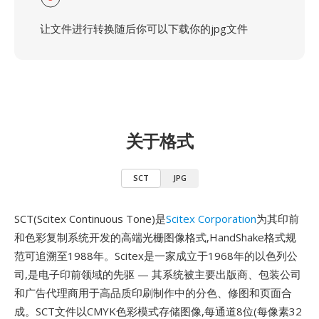
让文件进行转换随后你可以下载你的jpg文件
关于格式
SCT
JPG
SCT(Scitex Continuous Tone)是
Scitex Corporation
为其印前
和色彩复制系统开发的高端光栅图像格式,HandShake格式规
范可追溯至1988年。Scitex是一家成立于1968年的以色列公
司,是电子印前领域的先驱 — 其系统被主要出版商、包装公司
和广告代理商用于高品质印刷制作中的分色、修图和页面合
成。SCT文件以CMYK色彩模式存储图像,每通道8位(每像素32