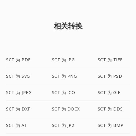
相关转换
SCT 为 PDF
SCT 为 JPG
SCT 为 TIFF
SCT 为 SVG
SCT 为 PNG
SCT 为 PSD
SCT 为 JPEG
SCT 为 ICO
SCT 为 GIF
SCT 为 DXF
SCT 为 DOCX
SCT 为 DDS
SCT 为 AI
SCT 为 JP2
SCT 为 BMP