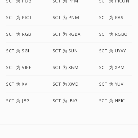
SCT 为 PDB
SCT 为 PFM
SCT 为 PICON
SCT 为 PICT
SCT 为 PNM
SCT 为 RAS
SCT 为 RGB
SCT 为 RGBA
SCT 为 RGBO
SCT 为 SGI
SCT 为 SUN
SCT 为 UYVY
SCT 为 VIFF
SCT 为 XBM
SCT 为 XPM
SCT 为 XV
SCT 为 XWD
SCT 为 YUV
SCT 为 JBG
SCT 为 JBIG
SCT 为 HEIC