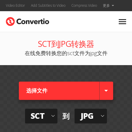
Video Editor
Add Subtitles to Video
Compress Video
更多
SCT到JPG转换器
在线免费转换您的sct文件为jpg文件
选择文件
SCT
JPG
到