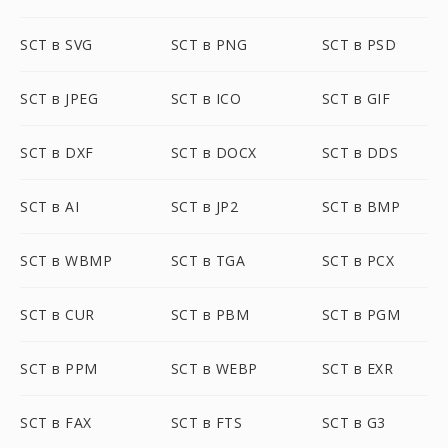
SCT в SVG
SCT в PNG
SCT в PSD
SCT в JPEG
SCT в ICO
SCT в GIF
SCT в DXF
SCT в DOCX
SCT в DDS
SCT в AI
SCT в JP2
SCT в BMP
SCT в WBMP
SCT в TGA
SCT в PCX
SCT в CUR
SCT в PBM
SCT в PGM
SCT в PPM
SCT в WEBP
SCT в EXR
SCT в FAX
SCT в FTS
SCT в G3