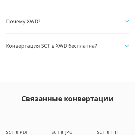
Почему XWD?
Конвертация SCT в XWD бесплатна?
Связанные конвертации
SCT в PDF
SCT в JPG
SCT в TIFF