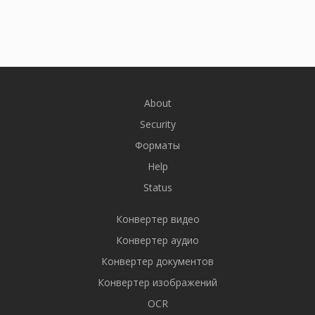
About
Security
Форматы
Help
Status
Конвертер видео
Конвертер аудио
Конвертер документов
Конвертер изображений
OCR