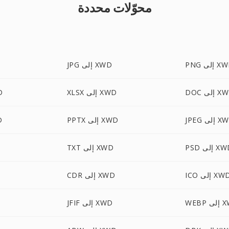
محوّلات محددة
 إلى XWD
JPG إلى XWD
إلى XWD
XLSX إلى XWD
ML
 إلى XWD
PPTX إلى XWD
CX
 إلى XWD
TXT إلى XWD
I إلى XWD
CDR إلى XWD
ى XWD
JFIF إلى XWD