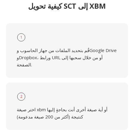
كيفية تحويل SCT إلى XBM
1
قُم بتحديد الملفات من جهاز الحاسوب وGoogle Drive
وDropbox، ورابط URL أو من خلال سحبها إلى
الصفحة.
2
اختر صيغة xbm أو أية صيغة أخرى أنت بحاجةٍ إليها
كنتيجة (أكثر من 200 صيغة مدعومة)