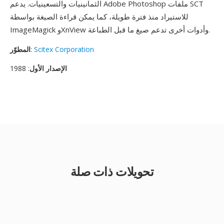
الثمانينيات والتسعينيات. يدعم Adobe Photoshop ملفات SCT
للاستيراد منذ فترة طويلة، كما يمكن قراءة الصيغة بواسطة
ImageMagick وXnView وأدوات أخرى تدعم صيغ ما قبل الطباعة.
Scitex Corporation
:
المطوّر
الإصدار الأول
: 1988
تحويلات ذات صلة