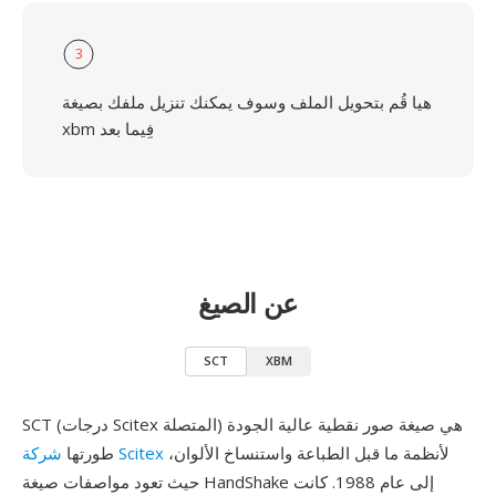
3
هيا قُم بتحويل الملف وسوف يمكنك تنزيل ملفك بصيغة
xbm فِيما بعد
عن الصيغ
SCT
XBM
SCT (درجات Scitex المتصلة) هي صيغة صور نقطية عالية الجودة
لأنظمة ما قبل الطباعة واستنساخ الألوان،
شركة Scitex
طورتها
حيث تعود مواصفات صيغة HandShake إلى عام 1988. كانت