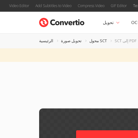
Video Editor
Add Subtitles to Video
Compress Video
GIF Editor
Te
OC
تحويل
SCT إلى PDF
محول SCT
تحويل صورة
الرئيسية