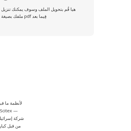
هيا قُم بتحويل الملف وسوف يمكنك تنزيل
ملفك بصيغة pdf فِيما بعد
من قبل كبار