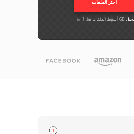
اختر الملفات
جيل
1