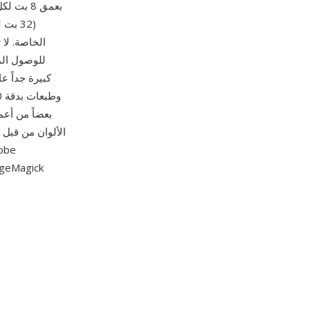
(32 ب
للوصول ال
الألوان من قبل 