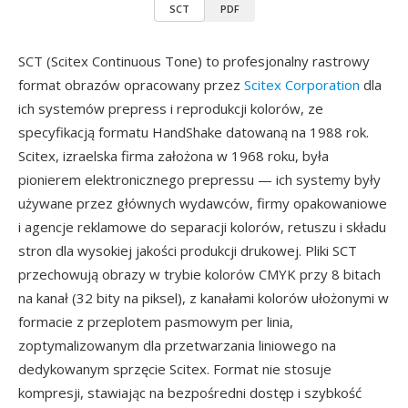
SCT
PDF
SCT (Scitex Continuous Tone) to profesjonalny rastrowy
format obrazów opracowany przez
Scitex Corporation
dla
ich systemów prepress i reprodukcji kolorów, ze
specyfikacją formatu HandShake datowaną na 1988 rok.
Scitex, izraelska firma założona w 1968 roku, była
pionierem elektronicznego prepressu — ich systemy były
używane przez głównych wydawców, firmy opakowaniowe
i agencje reklamowe do separacji kolorów, retuszu i składu
stron dla wysokiej jakości produkcji drukowej. Pliki SCT
przechowują obrazy w trybie kolorów CMYK przy 8 bitach
na kanał (32 bity na piksel), z kanałami kolorów ułożonymi w
formacie z przeplotem pasmowym per linia,
zoptymalizowanym dla przetwarzania liniowego na
dedykowanym sprzęcie Scitex. Format nie stosuje
kompresji, stawiając na bezpośredni dostęp i szybkość