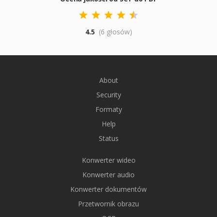
4.5
(6 głosów)
About
Security
Formaty
Help
Status
Konwerter wideo
Konwerter audio
Konwerter dokumentów
Przetwornik obrazu