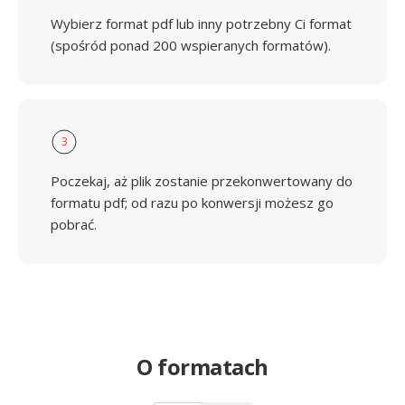
Wybierz format pdf lub inny potrzebny Ci format
(spośród ponad 200 wspieranych formatów).
3
Poczekaj, aż plik zostanie przekonwertowany do
formatu pdf; od razu po konwersji możesz go
pobrać.
O formatach