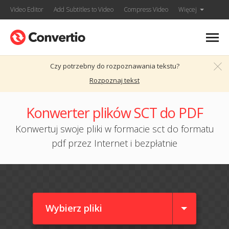
Video Editor
Add Subtitles to Video
Compress Video
Więcej
Czy potrzebny do rozpoznawania tekstu?
Rozpoznaj tekst
Konwerter plików SCT do PDF
Konwertuj swoje pliki w formacie sct do formatu
pdf przez Internet i bezpłatnie
Wybierz pliki