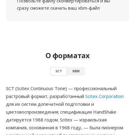
Позвольте файлу сконвертироваться и вы
сразу сможете скачать ваш xbm-файл
О форматах
SCT
XBM
SCT (Scitex Continuous Tone) — профессиональный
растровый формат, разработанный
Scitex Corporation
для их систем допечатной подготовки и
цветовоспроизведения; спецификация HandShake
датируется 1988 годом. Scitex — израильская
компания, основанная в 1968 году, — была пионером