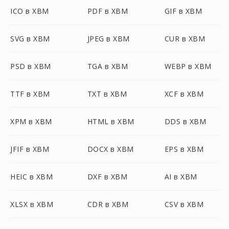
ICO в XBM
PDF в XBM
GIF в XBM
SVG в XBM
JPEG в XBM
CUR в XBM
PSD в XBM
TGA в XBM
WEBP в XBM
TTF в XBM
TXT в XBM
XCF в XBM
XPM в XBM
HTML в XBM
DDS в XBM
JFIF в XBM
DOCX в XBM
EPS в XBM
HEIC в XBM
DXF в XBM
AI в XBM
XLSX в XBM
CDR в XBM
CSV в XBM