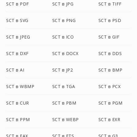
SCT в PDF
SCT в JPG
SCT в TIFF
SCT в SVG
SCT в PNG
SCT в PSD
SCT в JPEG
SCT в ICO
SCT в GIF
SCT в DXF
SCT в DOCX
SCT в DDS
SCT в AI
SCT в JP2
SCT в BMP
SCT в WBMP
SCT в TGA
SCT в PCX
SCT в CUR
SCT в PBM
SCT в PGM
SCT в PPM
SCT в WEBP
SCT в EXR
SCT в FAX
SCT в FTS
SCT в G3