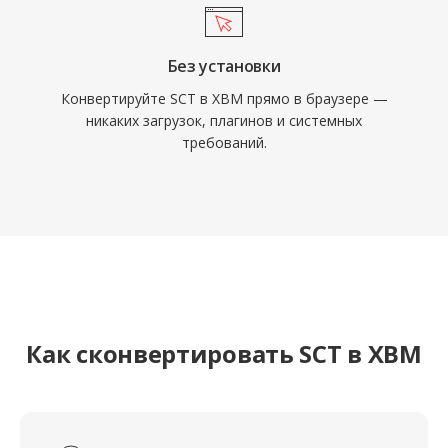
Без установки
Конвертируйте SCT в XBM прямо в браузере —
никаких загрузок, плагинов и системных
требований.
Как сконвертировать SCT в XBM