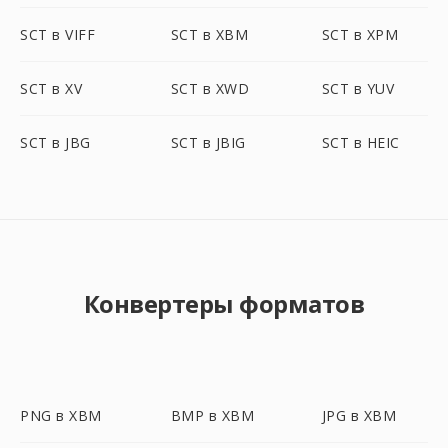
SCT в VIFF
SCT в XBM
SCT в XPM
SCT в XV
SCT в XWD
SCT в YUV
SCT в JBG
SCT в JBIG
SCT в HEIC
Конвертеры форматов
PNG в XBM
BMP в XBM
JPG в XBM