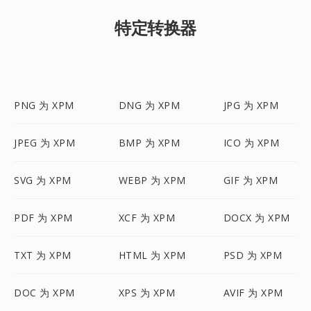
特定转换器
PNG 为 XPM
DNG 为 XPM
JPG 为 XPM
JPEG 为 XPM
BMP 为 XPM
ICO 为 XPM
SVG 为 XPM
WEBP 为 XPM
GIF 为 XPM
PDF 为 XPM
XCF 为 XPM
DOCX 为 XPM
TXT 为 XPM
HTML 为 XPM
PSD 为 XPM
DOC 为 XPM
XPS 为 XPM
AVIF 为 XPM