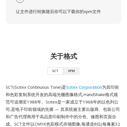
让文件进行转换随后你可以下载你的xpm文件
关于格式
SCT
XPM
SCT(Scitex Continuous Tone)是
Scitex Corporation
为其印前
和色彩复制系统开发的高端光栅图像格式,HandShake格式规
范可追溯至1988年。Scitex是一家成立于1968年的以色列公
司,是电子印前领域的先驱 — 其系统被主要出版商、包装公司
和广告代理商用于高品质印刷制作中的分色、修图和页面合
成。SCT文件以CMYK色彩模式存储图像,每通道8位(每像素32