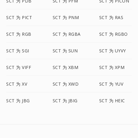
SCT 为 PDB
SCT 为 PFM
SCT 为 PICON
SCT 为 PICT
SCT 为 PNM
SCT 为 RAS
SCT 为 RGB
SCT 为 RGBA
SCT 为 RGBO
SCT 为 SGI
SCT 为 SUN
SCT 为 UYVY
SCT 为 VIFF
SCT 为 XBM
SCT 为 XPM
SCT 为 XV
SCT 为 XWD
SCT 为 YUV
SCT 为 JBG
SCT 为 JBIG
SCT 为 HEIC