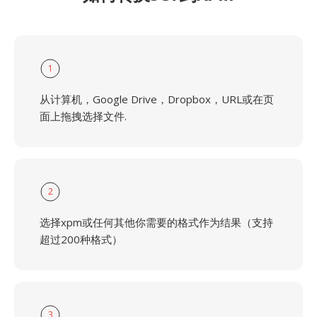
1
从计算机，Google Drive，Dropbox，URL或在页
面上拖拽选择文件.
2
选择xpm或任何其他你需要的格式作为结果（支持
超过200种格式）
3