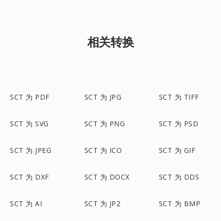
相关转换
SCT 为 PDF
SCT 为 JPG
SCT 为 TIFF
SCT 为 SVG
SCT 为 PNG
SCT 为 PSD
SCT 为 JPEG
SCT 为 ICO
SCT 为 GIF
SCT 为 DXF
SCT 为 DOCX
SCT 为 DDS
SCT 为 AI
SCT 为 JP2
SCT 为 BMP