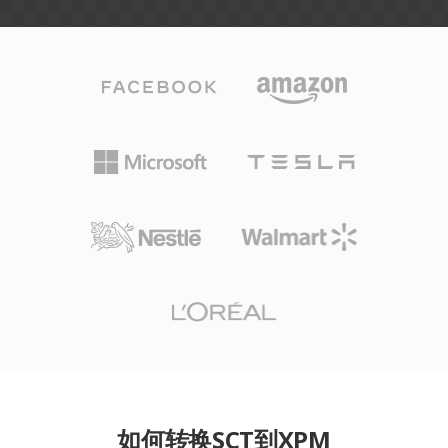
如何转换SCT到XPM