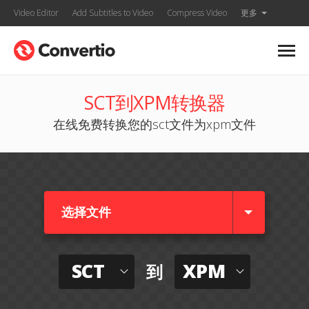
Video Editor
Add Subtitles to Video
Compress Video
更多
SCT到XPM转换器
在线免费转换您的sct文件为xpm文件
选择文件
SCT
XPM
到