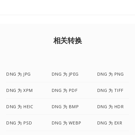
相关转换
DNG 为 JPG
DNG 为 JPEG
DNG 为 PNG
DNG 为 XPM
DNG 为 PDF
DNG 为 TIFF
DNG 为 HEIC
DNG 为 BMP
DNG 为 HDR
DNG 为 PSD
DNG 为 WEBP
DNG 为 EXR