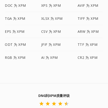
DOC 为 XPM
XPS 为 XPM
AVIF 为 XPM
TGA 为 XPM
XLSX 为 XPM
TIFF 为 XPM
EPS 为 XPM
CSV 为 XPM
ARW 为 XPM
ODT 为 XPM
JFIF 为 XPM
TTF 为 XPM
RGB 为 XPM
AI 为 XPM
CR2 为 XPM
DNG到XPM质量评级