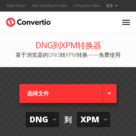
Video Editor
Add Subtitles to Video
Compress Video
更多
DNG到XPM转换器
基于浏览器的DNG转XPM转换——免费使用
选择文件
DNG
XPM
到