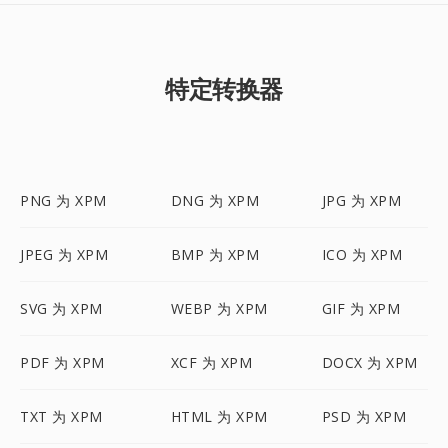
特定转换器
PNG 为 XPM
DNG 为 XPM
JPG 为 XPM
JPEG 为 XPM
BMP 为 XPM
ICO 为 XPM
SVG 为 XPM
WEBP 为 XPM
GIF 为 XPM
PDF 为 XPM
XCF 为 XPM
DOCX 为 XPM
TXT 为 XPM
HTML 为 XPM
PSD 为 XPM