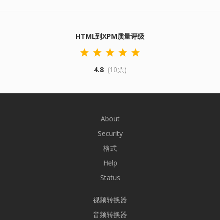
HTML到XPM质量评级
4.8
(10票)
About
Security
格式
Help
Status
视频转换器
音频转换器