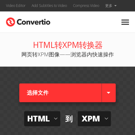
Video Editor
Add Subtitles to Video
Compress Video
更多
HTML转XPM转换器
网页转XPM图像——浏览器内快速操作
选择文件
HTML
XPM
到