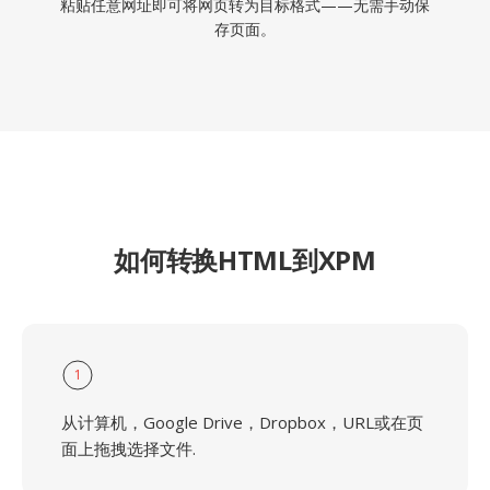
粘贴任意网址即可将网页转为目标格式——无需手动保
存页面。
如何转换HTML到XPM
1
从计算机，Google Drive，Dropbox，URL或在页
面上拖拽选择文件.