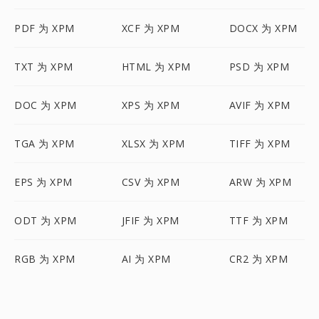
PDF 为 XPM
XCF 为 XPM
DOCX 为 XPM
TXT 为 XPM
HTML 为 XPM
PSD 为 XPM
DOC 为 XPM
XPS 为 XPM
AVIF 为 XPM
TGA 为 XPM
XLSX 为 XPM
TIFF 为 XPM
EPS 为 XPM
CSV 为 XPM
ARW 为 XPM
ODT 为 XPM
JFIF 为 XPM
TTF 为 XPM
RGB 为 XPM
AI 为 XPM
CR2 为 XPM