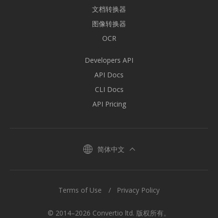
文档转换器
图像转换器
OCR
Developers API
API Docs
CLI Docs
API Pricing
简体中文
Terms of Use
Privacy Policy
© 2014–2026 Convertio ltd. 版权所有。