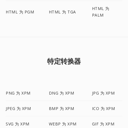
HTML 为
HTML 为 PGM
HTML 为 TGA
PALM
特定转换器
PNG 为 XPM
DNG 为 XPM
JPG 为 XPM
JPEG 为 XPM
BMP 为 XPM
ICO 为 XPM
SVG 为 XPM
WEBP 为 XPM
GIF 为 XPM