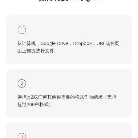
1
从计算机，Google Drive，Dropbox，URL或在页
面上拖拽选择文件.
2
选择jp2或任何其他你需要的格式作为结果（支持
超过200种格式）
3