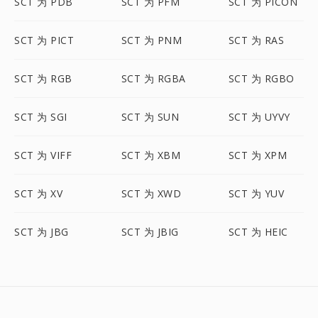
SCT 为 PDB
SCT 为 PFM
SCT 为 PICON
SCT 为 PICT
SCT 为 PNM
SCT 为 RAS
SCT 为 RGB
SCT 为 RGBA
SCT 为 RGBO
SCT 为 SGI
SCT 为 SUN
SCT 为 UYVY
SCT 为 VIFF
SCT 为 XBM
SCT 为 XPM
SCT 为 XV
SCT 为 XWD
SCT 为 YUV
SCT 为 JBG
SCT 为 JBIG
SCT 为 HEIC