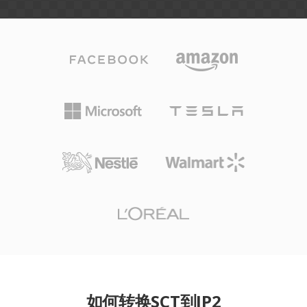
如何转换SCT到JP2