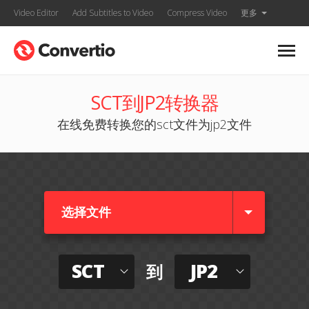
Video Editor
Add Subtitles to Video
Compress Video
更多
SCT到JP2转换器
在线免费转换您的sct文件为jp2文件
选择文件
SCT
JP2
到