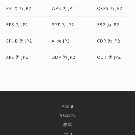
PPTX 为 JP2
WPS 为 JP2
OXPS 为 JP2
EPS 为 JP2
PPT 为 JP2
FB2 为 JP2
EPUB 为 JP2
AI 为 JP2
CDR 为 JP2
XPS 为 JP2
ODP 为 JP2
ODT 为 JP2
About
Security
格式
Help