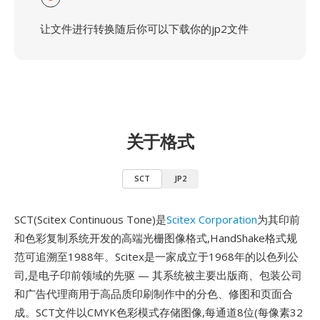
让文件进行转换随后你可以下载你的jp2文件
关于格式
SCT
JP2
SCT(Scitex Continuous Tone)是
Scitex Corporation
为其印前
和色彩复制系统开发的高端光栅图像格式,HandShake格式规
范可追溯至1988年。Scitex是一家成立于1968年的以色列公
司,是电子印前领域的先驱 — 其系统被主要出版商、包装公司
和广告代理商用于高品质印刷制作中的分色、修图和页面合
成。SCT文件以CMYK色彩模式存储图像,每通道8位(每像素32