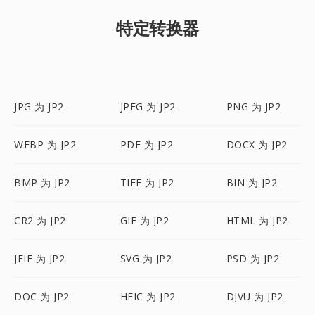
特定转换器
JPG 为 JP2
JPEG 为 JP2
PNG 为 JP2
WEBP 为 JP2
PDF 为 JP2
DOCX 为 JP2
BMP 为 JP2
TIFF 为 JP2
BIN 为 JP2
CR2 为 JP2
GIF 为 JP2
HTML 为 JP2
JFIF 为 JP2
SVG 为 JP2
PSD 为 JP2
DOC 为 JP2
HEIC 为 JP2
DJVU 为 JP2