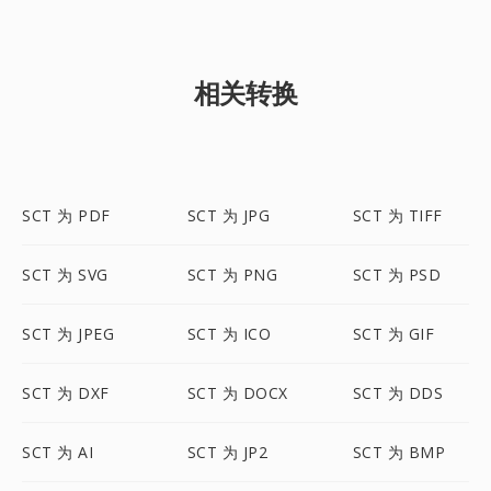
相关转换
SCT 为 PDF
SCT 为 JPG
SCT 为 TIFF
SCT 为 SVG
SCT 为 PNG
SCT 为 PSD
SCT 为 JPEG
SCT 为 ICO
SCT 为 GIF
SCT 为 DXF
SCT 为 DOCX
SCT 为 DDS
SCT 为 AI
SCT 为 JP2
SCT 为 BMP