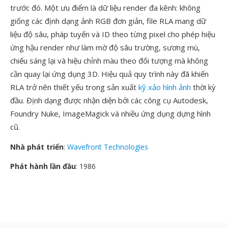
trước đó. Một ưu điểm là dữ liệu render đa kênh: không
giống các định dạng ảnh RGB đơn giản, file RLA mang dữ
liệu độ sâu, pháp tuyến và ID theo từng pixel cho phép hiệu
ứng hậu render như làm mờ độ sâu trường, sương mù,
chiếu sáng lại và hiệu chỉnh màu theo đối tượng mà không
cần quay lại ứng dụng 3D. Hiệu quả quy trình này đã khiến
RLA trở nên thiết yếu trong sản xuất
kỹ xảo hình ảnh
thời kỳ
đầu. Định dạng được nhận diện bởi các công cụ Autodesk,
Foundry Nuke, ImageMagick và nhiều ứng dụng dựng hình
cũ.
Nhà phát triển
:
Wavefront Technologies
Phát hành lần đầu
: 1986