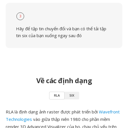
3
Hãy để tập tin chuyển đổi và bạn có thể tải tập
tin six của bạn xuống ngay sau đó
Về các định dạng
RLA
SIX
RLA là định dạng ảnh raster được phát triển bởi
Wavefront
Technologies
vào giữa thập niên 1980 cho phần mềm
render 3D Advanced Visualizer của họ, chạy chủ yếu trên