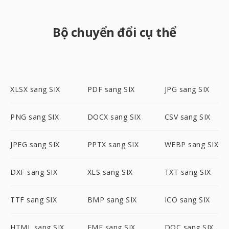
Bộ chuyển đổi cụ thể
XLSX sang SIX
PDF sang SIX
JPG sang SIX
PNG sang SIX
DOCX sang SIX
CSV sang SIX
JPEG sang SIX
PPTX sang SIX
WEBP sang SIX
DXF sang SIX
XLS sang SIX
TXT sang SIX
TTF sang SIX
BMP sang SIX
ICO sang SIX
HTML sang SIX
EMF sang SIX
DOC sang SIX