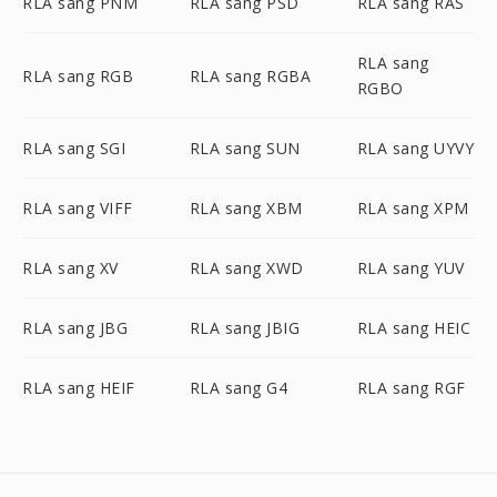
RLA sang PNM
RLA sang PSD
RLA sang RAS
RLA sang
RLA sang RGB
RLA sang RGBA
RGBO
RLA sang SGI
RLA sang SUN
RLA sang UYVY
RLA sang VIFF
RLA sang XBM
RLA sang XPM
RLA sang XV
RLA sang XWD
RLA sang YUV
RLA sang JBG
RLA sang JBIG
RLA sang HEIC
RLA sang HEIF
RLA sang G4
RLA sang RGF