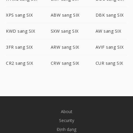
XPS sang SIX
ABW sang SIX
DBK sang SIX
KWD sang SIX
SXW sang SIX
AW sang SIX
3FR sang SIX
ARW sang SIX
AVIF sang SIX
CR2 sang SIX
CRW sang SIX
CUR sang SIX
About
Security
Định dạng