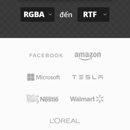
RGBA
RTF
đến