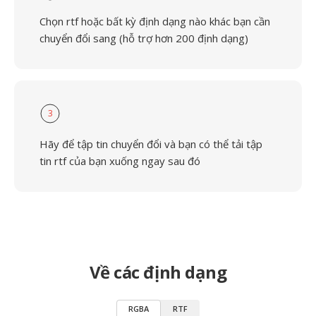
Chọn rtf hoặc bất kỳ định dạng nào khác bạn cần
chuyển đổi sang (hỗ trợ hơn 200 định dạng)
3
Hãy để tập tin chuyển đổi và bạn có thể tải tập
tin rtf của bạn xuống ngay sau đó
Về các định dạng
RGBA
RTF