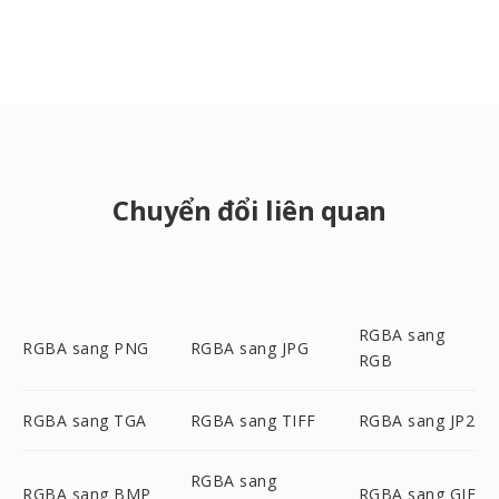
Chuyển đổi liên quan
RGBA sang
RGBA sang PNG
RGBA sang JPG
RGB
RGBA sang TGA
RGBA sang TIFF
RGBA sang JP2
RGBA sang
RGBA sang BMP
RGBA sang GIF