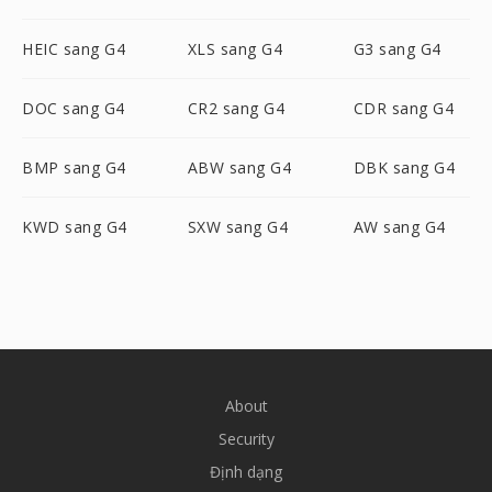
HEIC sang G4
XLS sang G4
G3 sang G4
DOC sang G4
CR2 sang G4
CDR sang G4
BMP sang G4
ABW sang G4
DBK sang G4
KWD sang G4
SXW sang G4
AW sang G4
About
Security
Định dạng