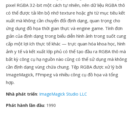
pixel RGBA 32-bit một cách tự nhiên, nên dữ liệu RGBA thô
có thể được tải lên bộ nhớ texture hoặc ghi từ mục tiêu kết
xuất mà không cần chuyển đổi định dạng, quan trọng cho
ứng dụng đồ họa thời gian thực và engine game. Tính đơn
giản của định dạng trong biểu diễn hình ảnh trong suốt cung
cấp một lợi ích thực tế khác — trực quan hóa khoa học, hình
ảnh y tế và kết xuất lớp phủ có thể tạo đầu ra RGBA thô mà
bất kỳ công cụ hạ nguồn nào cũng có thể sử dụng mà không
cần định dạng vùng chứa chung. Tệp RGBA được xử lý bởi
ImageMagick, FFmpeg và nhiều công cụ đồ họa và tổng
hợp.
Nhà phát triển
:
ImageMagick Studio LLC
Phát hành lần đầu
: 1990