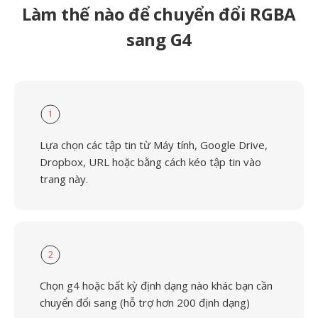
Làm thế nào để chuyển đổi RGBA
sang G4
1
Lựa chọn các tập tin từ Máy tính, Google Drive,
Dropbox, URL hoặc bằng cách kéo tập tin vào
trang này.
2
Chọn g4 hoặc bất kỳ định dạng nào khác bạn cần
chuyển đổi sang (hỗ trợ hơn 200 định dạng)