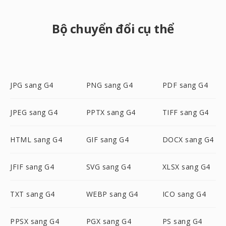
Bộ chuyển đổi cụ thể
JPG sang G4
PNG sang G4
PDF sang G4
JPEG sang G4
PPTX sang G4
TIFF sang G4
HTML sang G4
GIF sang G4
DOCX sang G4
JFIF sang G4
SVG sang G4
XLSX sang G4
TXT sang G4
WEBP sang G4
ICO sang G4
PPSX sang G4
PGX sang G4
PS sang G4