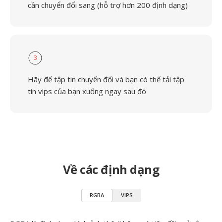
cần chuyển đổi sang (hỗ trợ hơn 200 định dạng)
3
Hãy để tập tin chuyển đổi và bạn có thể tải tập
tin vips của bạn xuống ngay sau đó
Về các định dạng
RGBA
VIPS