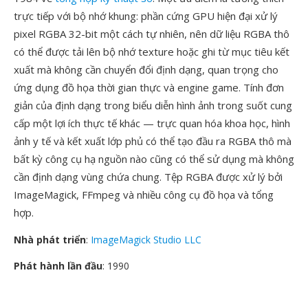
trực tiếp với bộ nhớ khung: phần cứng GPU hiện đại xử lý
pixel RGBA 32-bit một cách tự nhiên, nên dữ liệu RGBA thô
có thể được tải lên bộ nhớ texture hoặc ghi từ mục tiêu kết
xuất mà không cần chuyển đổi định dạng, quan trọng cho
ứng dụng đồ họa thời gian thực và engine game. Tính đơn
giản của định dạng trong biểu diễn hình ảnh trong suốt cung
cấp một lợi ích thực tế khác — trực quan hóa khoa học, hình
ảnh y tế và kết xuất lớp phủ có thể tạo đầu ra RGBA thô mà
bất kỳ công cụ hạ nguồn nào cũng có thể sử dụng mà không
cần định dạng vùng chứa chung. Tệp RGBA được xử lý bởi
ImageMagick, FFmpeg và nhiều công cụ đồ họa và tổng
hợp.
Nhà phát triển
:
ImageMagick Studio LLC
Phát hành lần đầu
: 1990