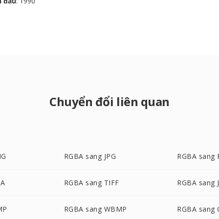
n đầu
: 1990
Chuyển đổi liên quan
NG
RGBA sang JPG
RGBA sang
GA
RGBA sang TIFF
RGBA sang 
MP
RGBA sang WBMP
RGBA sang 