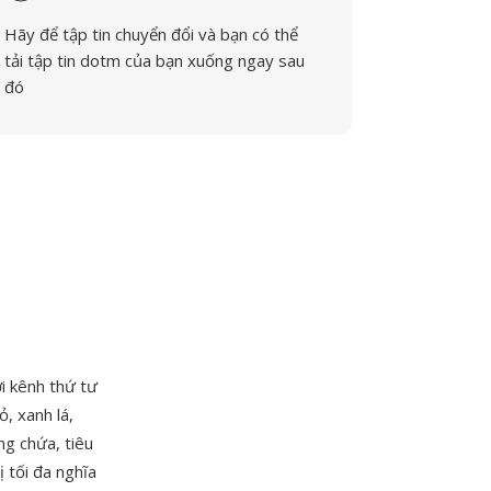
Hãy để tập tin chuyển đổi và bạn có thể
tải tập tin dotm của bạn xuống ngay sau
đó
i kênh thứ tư
, xanh lá,
ng chứa, tiêu
ị tối đa nghĩa