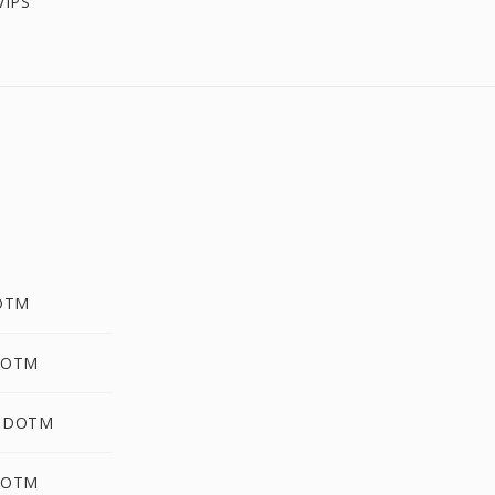
VIPS
DOTM
DOTM
g DOTM
DOTM