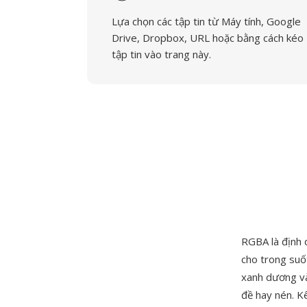
Lựa chọn các tập tin từ Máy tính, Google
Drive, Dropbox, URL hoặc bằng cách kéo
tập tin vào trang này.
RGBA là định 
cho trong suốt
xanh dương và
đề hay nén. Kê