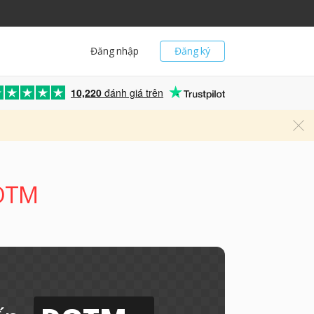
Đăng nhập
Đăng ký
10,220
đánh giá trên
DOTM