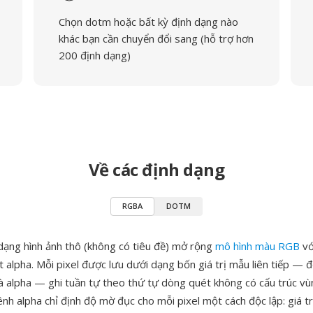
Chọn dotm hoặc bất kỳ định dạng nào
khác bạn cần chuyển đổi sang (hỗ trợ hơn
200 định dạng)
Về các định dạng
RGBA
DOTM
dạng hình ảnh thô (không có tiêu đề) mở rộng
mô hình màu RGB
vớ
 alpha. Mỗi pixel được lưu dưới dạng bốn giá trị mẫu liên tiếp — đỏ
 alpha — ghi tuần tự theo thứ tự dòng quét không có cấu trúc vù
nh alpha chỉ định độ mờ đục cho mỗi pixel một cách độc lập: giá tr