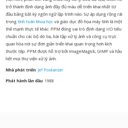
trở thành định dạng ảnh đầy đủ màu dễ triển khai nhất từ
đầu bằng bất kỳ ngôn ngữ lập trình nào. Sự áp dụng rộng rãi
trong
tính toán khoa học
và giáo dục đồ họa máy tính là một
thế mạnh thực tế khác: PPM đóng vai trò định dạng I/O tiêu
chuẩn cho các bộ dò tia, bài tập xử lý ảnh và công cụ trực
quan hóa nơi sự đơn giản triển khai quan trọng hơn kích
thước tệp. PPM được hỗ trợ bởi ImageMagick, GIMP và hầu
hết mọi thư viện xử lý ảnh.
Nhà phát triển
:
Jef Poskanzer
Phát hành lần đầu
: 1988