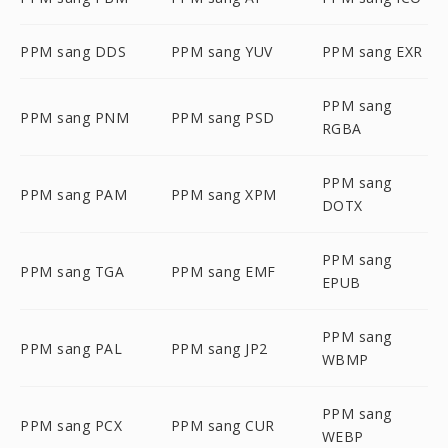
PPM sang DDS
PPM sang YUV
PPM sang EXR
PPM sang
PPM sang PNM
PPM sang PSD
RGBA
PPM sang
PPM sang PAM
PPM sang XPM
DOTX
PPM sang
PPM sang TGA
PPM sang EMF
EPUB
PPM sang
PPM sang PAL
PPM sang JP2
WBMP
PPM sang
PPM sang PCX
PPM sang CUR
WEBP