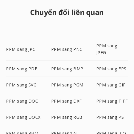
Chuyển đổi liên quan
PPM sang
PPM sang JPG
PPM sang PNG
JPEG
PPM sang PDF
PPM sang BMP
PPM sang EPS
PPM sang SVG
PPM sang PGM
PPM sang GIF
PPM sang DOC
PPM sang DXF
PPM sang TIFF
PPM sang DOCX
PPM sang RGB
PPM sang PS
PPM sang PBM
PPM sang AI
PPM sang ICO