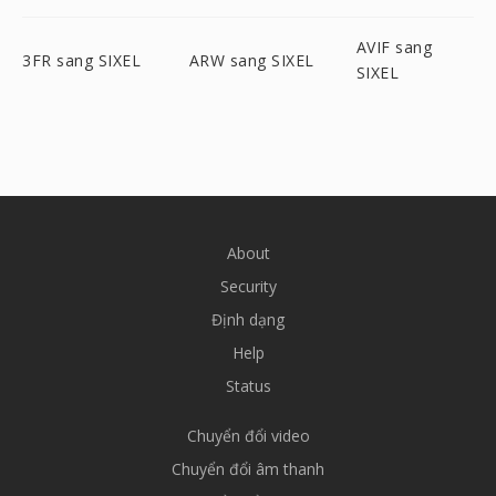
AVIF sang
3FR sang SIXEL
ARW sang SIXEL
SIXEL
About
Security
Định dạng
Help
Status
Chuyển đổi video
Chuyển đổi âm thanh