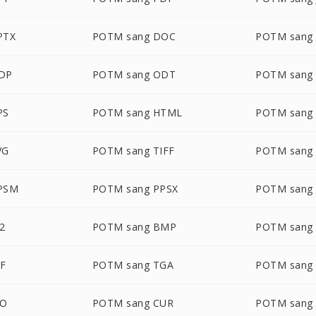
PTX
POTM sang DOC
POTM sang
DP
POTM sang ODT
POTM sang
PS
POTM sang HTML
POTM sang
VG
POTM sang TIFF
POTM sang
PSM
POTM sang PPSX
POTM sang
2
POTM sang BMP
POTM sang
IF
POTM sang TGA
POTM sang
CO
POTM sang CUR
POTM sang