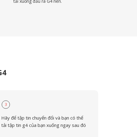
tải xuống đầu ra G4 nén.
G4
3
Hãy để tập tin chuyển đổi và bạn có thể
tải tập tin g4 của bạn xuống ngay sau đó