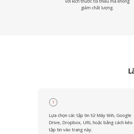
với kích thước tối thiểu mà không
giảm chất lượng.
L
1
Lựa chọn các tập tin từ Máy tính, Google
Drive, Dropbox, URL hoặc bằng cách kéo
tập tin vào trang này.