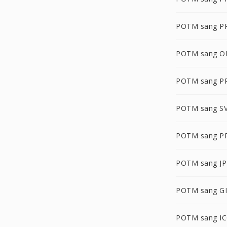
POTM sang P
POTM sang O
POTM sang P
POTM sang S
POTM sang P
POTM sang JP
POTM sang G
POTM sang I