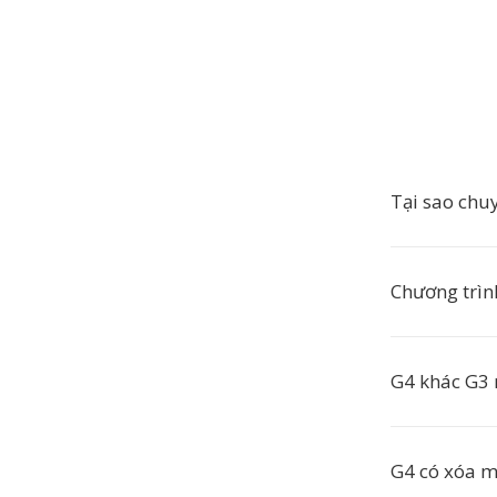
Tại sao ch
Chương trìn
G4 khác G3 
G4 có xóa 