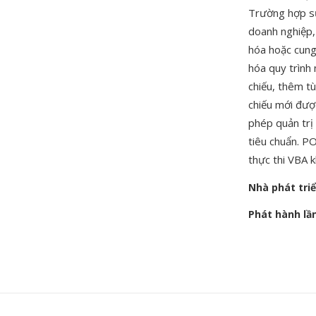
Trường hợp sử
doanh nghiệp,
hóa hoặc cung
hóa quy trình
chiếu, thêm tù
chiếu mới đượ
phép quản trị
tiêu chuẩn. P
thực thi VBA 
Nhà phát tri
Phát hành lầ