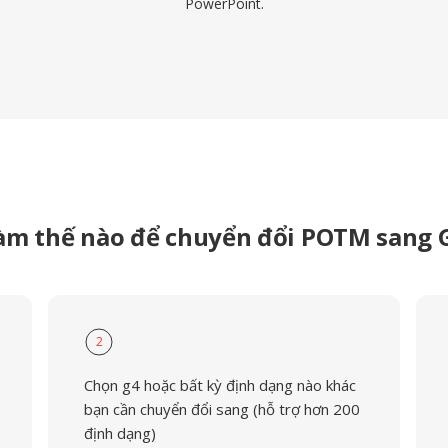
PowerPoint.
àm thế nào để chuyển đổi POTM sang 
2
Chọn g4 hoặc bất kỳ định dạng nào khác
bạn cần chuyển đổi sang (hỗ trợ hơn 200
định dạng)