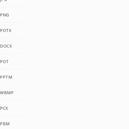
 PNG
 POTX
 DOCX
 POT
 PPTM
 WBMP
 PCX
 PBM