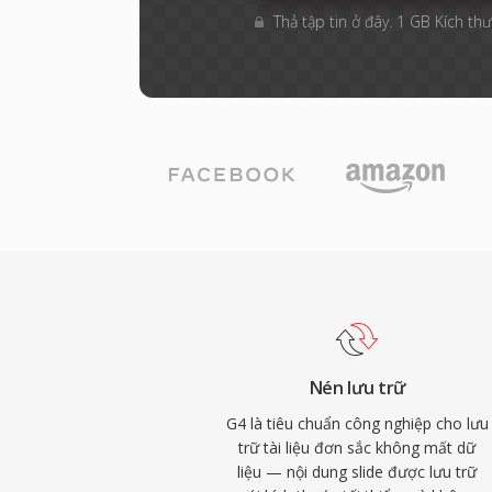
Thả tập tin ở đây. 1 GB Kích thư
Nén lưu trữ
G4 là tiêu chuẩn công nghiệp cho lưu
trữ tài liệu đơn sắc không mất dữ
liệu — nội dung slide được lưu trữ