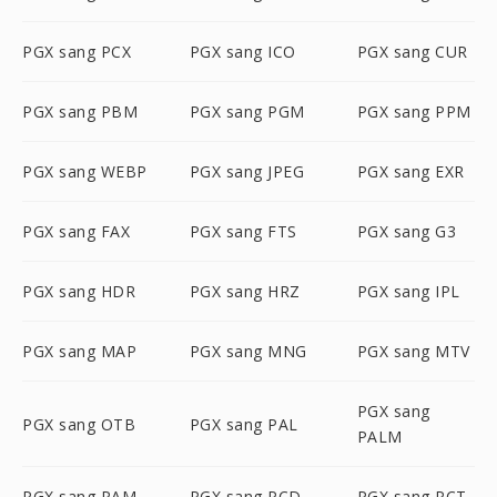
PGX sang PCX
PGX sang ICO
PGX sang CUR
PGX sang PBM
PGX sang PGM
PGX sang PPM
PGX sang WEBP
PGX sang JPEG
PGX sang EXR
PGX sang FAX
PGX sang FTS
PGX sang G3
PGX sang HDR
PGX sang HRZ
PGX sang IPL
PGX sang MAP
PGX sang MNG
PGX sang MTV
PGX sang
PGX sang OTB
PGX sang PAL
PALM
PGX sang PAM
PGX sang PCD
PGX sang PCT