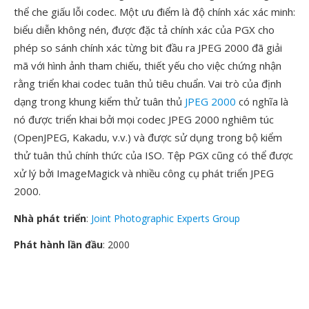
thể che giấu lỗi codec. Một ưu điểm là độ chính xác xác minh:
biểu diễn không nén, được đặc tả chính xác của PGX cho
phép so sánh chính xác từng bit đầu ra JPEG 2000 đã giải
mã với hình ảnh tham chiếu, thiết yếu cho việc chứng nhận
rằng triển khai codec tuân thủ tiêu chuẩn. Vai trò của định
dạng trong khung kiểm thử tuân thủ
JPEG 2000
có nghĩa là
nó được triển khai bởi mọi codec JPEG 2000 nghiêm túc
(OpenJPEG, Kakadu, v.v.) và được sử dụng trong bộ kiểm
thử tuân thủ chính thức của ISO. Tệp PGX cũng có thể được
xử lý bởi ImageMagick và nhiều công cụ phát triển JPEG
2000.
Nhà phát triển
:
Joint Photographic Experts Group
Phát hành lần đầu
: 2000