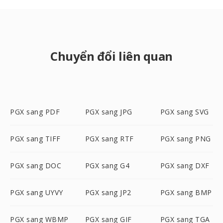
Chuyển đổi liên quan
PGX sang PDF
PGX sang JPG
PGX sang SVG
PGX sang TIFF
PGX sang RTF
PGX sang PNG
PGX sang DOC
PGX sang G4
PGX sang DXF
PGX sang UYVY
PGX sang JP2
PGX sang BMP
PGX sang WBMP
PGX sang GIF
PGX sang TGA