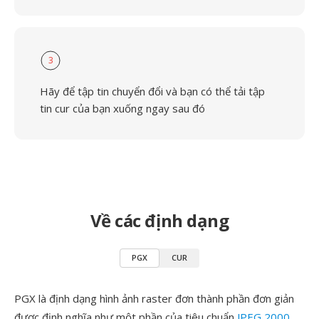
3
Hãy để tập tin chuyển đổi và bạn có thể tải tập
tin cur của bạn xuống ngay sau đó
Về các định dạng
PGX
CUR
PGX là định dạng hình ảnh raster đơn thành phần đơn giản
được định nghĩa như một phần của tiêu chuẩn
JPEG 2000