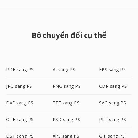
Bộ chuyển đổi cụ thể
PDF sang PS
AI sang PS
EPS sang PS
JPG sang PS
PNG sang PS
CDR sang PS
DXF sang PS
TTF sang PS
SVG sang PS
OTF sang PS
PSD sang PS
PLT sang PS
DST sang PS
XPS sang PS
GIF sang PS