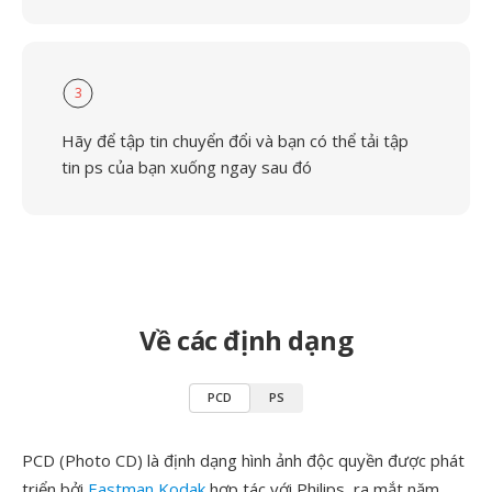
3
Hãy để tập tin chuyển đổi và bạn có thể tải tập
tin ps của bạn xuống ngay sau đó
Về các định dạng
PCD
PS
PCD (Photo CD) là định dạng hình ảnh độc quyền được phát
triển bởi
Eastman Kodak
hợp tác với Philips, ra mắt năm