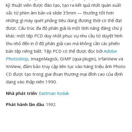
kỹ thuật viên được đào tạo, tạo ra kết quả nhất quán xuất
sắc từ phim âm bản và slide 35mm — thường tốt hơn
những gì máy quét phẳng tiêu dùng đương thời có thể đạt
được. Cấu trúc đa độ phân giải là một tính năng đáng chú ý
khác: một tệp PCD duy nhất phục vụ nhu cầu từ duyệt hình
thu nhỏ đến in ở độ phân giải cao mà không cần các phiên
bản tệp riêng biệt. Tệp PCD có thể được đọc bởi
Adobe
Photoshop
, ImageMagick, GIMP (qua plugin), IrfanView và
XnView, đảm bảo truy cập liên tục vào hàng triệu ảnh Photo
CD được tạo trong giai đoạn thương mại đỉnh cao của định
dạng vào thập niên 1990.
Nhà phát triển
:
Eastman Kodak
Phát hành lần đầu
: 1992