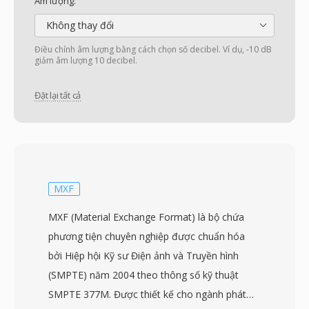
Âm lượng:
Không thay đổi
Điều chỉnh âm lượng bằng cách chọn số decibel. Ví dụ, -10 dB
giảm âm lượng 10 decibel.
Đặt lại tất cả
MXF
MXF (Material Exchange Format) là bộ chứa
phương tiện chuyên nghiệp được chuẩn hóa
bởi Hiệp hội Kỹ sư Điện ảnh và Truyền hình
(SMPTE) năm 2004 theo thông số kỹ thuật
SMPTE 377M. Được thiết kế cho ngành phát