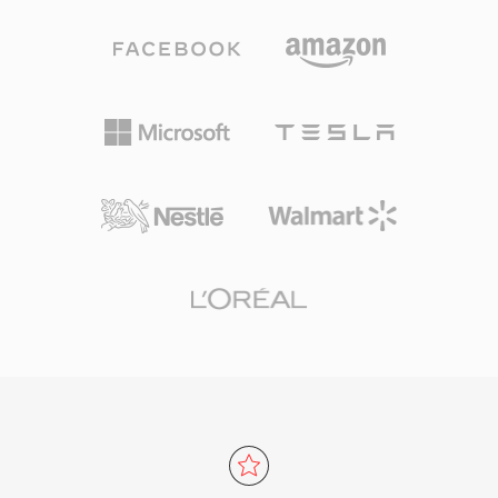
các hệ thống thu nhận, dựng phim, đồ họa,
hàng ngày và lưu trữ chuyên nghiệp. Tốc độ xử
phát sóng và lưu trữ. Tệp MXF sử dụng hệ
lý là một trong những thế mạnh nổi bật của
thống mẫu hoạt động xác định các mức độ
TTA — codec đạt mã hóa và giải mã nhanh mà
phức tạp khác nhau, từ gói đơn mục đơn giản
không đòi hỏi CPU cao, giữ nhẹ nhàng ngay cả
(OP1a) đến danh sách phát đa mục phức tạp.
trên phần cứng cũ. Cấu trúc tệp hỗ trợ thẻ siêu
Các nhà sản xuất thiết bị phát sóng lớn và hệ
dữ liệu ID3v1, ID3v2 và APEv2, để thông tin bài
thống quy trình làm việc dựa trên tệp hỗ trợ
hát và ảnh bìa album đi kèm âm thanh. Một số
MXF phổ biến, và nó phục vụ làm định dạng
máy nghe nhạc di động đã hỗ trợ phần cứng,
trao đổi cho các tiêu chuẩn như AS-02 và AS-11
mang lại cho TTA lợi thế thực tế so với một số
được sử dụng trong phát sóng.
định dạng không tổn hao cạnh tranh. Phiên bản
tham chiếu mã nguồn mở được phân phối theo
giấy phép GNU GPL, khuyến khích cộng đồng
áp dụng và tích hợp bên thứ ba. Dù các codec
mới hơn như FLAC đã chiếm thị phần lớn hơn
trong bối cảnh âm thanh không tổn hao, TTA
tiếp tục phục vụ người dùng coi trọng sự đơn