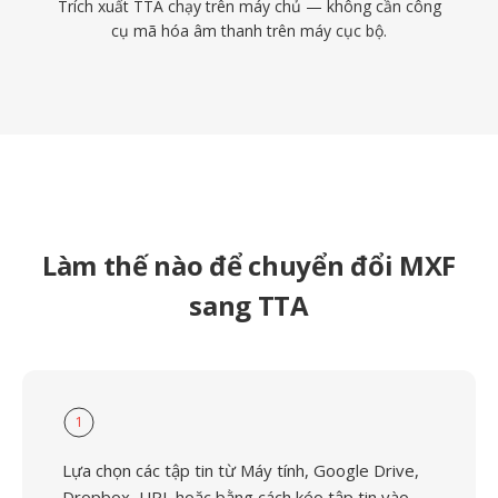
Trích xuất TTA chạy trên máy chủ — không cần công
cụ mã hóa âm thanh trên máy cục bộ.
Làm thế nào để chuyển đổi MXF
sang TTA
1
Lựa chọn các tập tin từ Máy tính, Google Drive,
Dropbox, URL hoặc bằng cách kéo tập tin vào