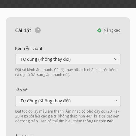
Cài đặt
Nâng cao
Kênh Âm thanh:
Tự động (Không thay đổi)
Đặt số kênh âm thanh. Cài đặt này hữu ích nhất khi trộn kênh
(ví dụ: từ 5.1 sang âm thanh nổi).
Tần số:
Tự động (Không thay đổi)
Đặt tốc độ lấy mẫu âm thanh. Âm nhạc có phổ đầy đủ (20 Hz -
20 kHz) đòi hỏi các giá trị không thấp hơn 44.1 kHz để đạt đến
độ trong trẻo. Bạn có thể tìm hiểu thêm thông tin trên
wiki
.