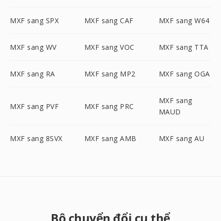
MXF sang SPX
MXF sang CAF
MXF sang W64
MXF sang WV
MXF sang VOC
MXF sang TTA
MXF sang RA
MXF sang MP2
MXF sang OGA
MXF sang
MXF sang PVF
MXF sang PRC
MAUD
MXF sang 8SVX
MXF sang AMB
MXF sang AU
Bộ chuyển đổi cụ thể