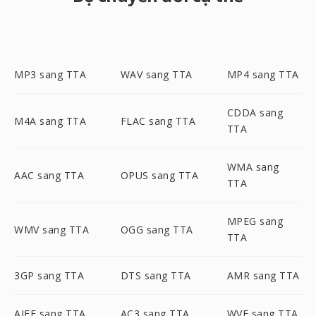
MP3 sang TTA
WAV sang TTA
MP4 sang TTA
CDDA sang
M4A sang TTA
FLAC sang TTA
TTA
WMA sang
AAC sang TTA
OPUS sang TTA
TTA
MPEG sang
WMV sang TTA
OGG sang TTA
TTA
3GP sang TTA
DTS sang TTA
AMR sang TTA
AIFF sang TTA
AC3 sang TTA
WVE sang TTA