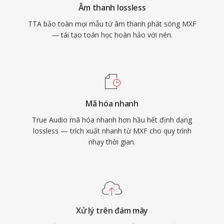
Âm thanh lossless
giản và nén trong suốt.
TTA bảo toàn mọi mẫu từ âm thanh phát sóng MXF
— tái tạo toán học hoàn hảo với nén.
Mã hóa nhanh
True Audio mã hóa nhanh hơn hầu hết định dạng
lossless — trích xuất nhanh từ MXF cho quy trình
nhạy thời gian.
Xử lý trên đám mây