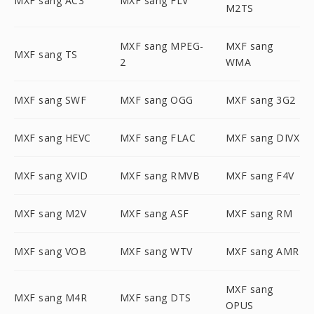
MXF sang AC3
MXF sang FLV
M2TS
MXF sang MPEG-
MXF sang
MXF sang TS
2
WMA
MXF sang SWF
MXF sang OGG
MXF sang 3G2
MXF sang HEVC
MXF sang FLAC
MXF sang DIVX
MXF sang XVID
MXF sang RMVB
MXF sang F4V
MXF sang M2V
MXF sang ASF
MXF sang RM
MXF sang VOB
MXF sang WTV
MXF sang AMR
MXF sang
MXF sang M4R
MXF sang DTS
OPUS