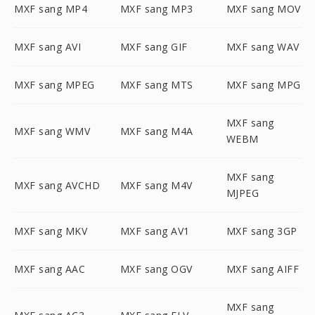
MXF sang MP4
MXF sang MP3
MXF sang MOV
MXF sang AVI
MXF sang GIF
MXF sang WAV
MXF sang MPEG
MXF sang MTS
MXF sang MPG
MXF sang
MXF sang WMV
MXF sang M4A
WEBM
MXF sang
MXF sang AVCHD
MXF sang M4V
MJPEG
MXF sang MKV
MXF sang AV1
MXF sang 3GP
MXF sang AAC
MXF sang OGV
MXF sang AIFF
MXF sang