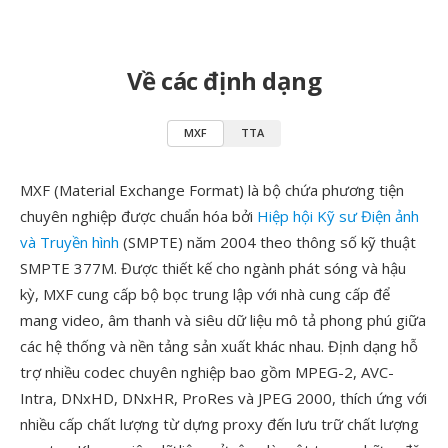
Về các định dạng
MXF
TTA
MXF (Material Exchange Format) là bộ chứa phương tiện
chuyên nghiệp được chuẩn hóa bởi
Hiệp hội Kỹ sư Điện ảnh
và Truyền hình
(SMPTE) năm 2004 theo thông số kỹ thuật
SMPTE 377M. Được thiết kế cho ngành phát sóng và hậu
kỳ, MXF cung cấp bộ bọc trung lập với nhà cung cấp để
mang video, âm thanh và siêu dữ liệu mô tả phong phú giữa
các hệ thống và nền tảng sản xuất khác nhau. Định dạng hỗ
trợ nhiều codec chuyên nghiệp bao gồm MPEG-2, AVC-
Intra, DNxHD, DNxHR, ProRes và JPEG 2000, thích ứng với
nhiều cấp chất lượng từ dựng proxy đến lưu trữ chất lượng