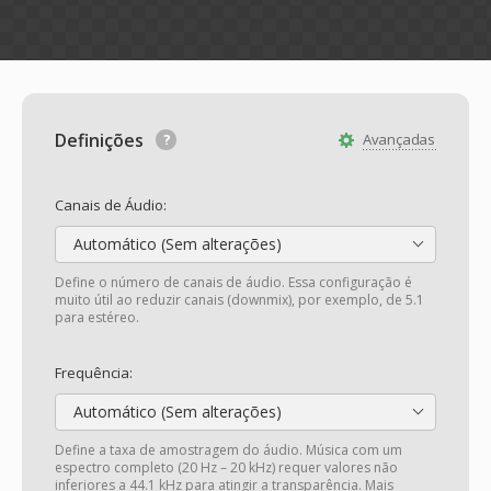
Definições
Avançadas
Canais de Áudio:
Automático (Sem alterações)
Define o número de canais de áudio. Essa configuração é
muito útil ao reduzir canais (downmix), por exemplo, de 5.1
para estéreo.
Frequência:
Automático (Sem alterações)
Define a taxa de amostragem do áudio. Música com um
espectro completo (20 Hz – 20 kHz) requer valores não
inferiores a 44.1 kHz para atingir a transparência. Mais