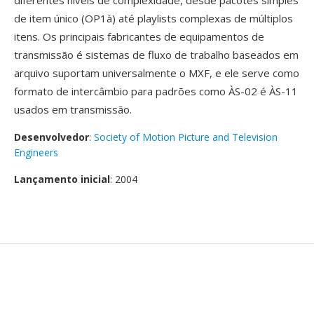
diferentes níveis de complexidade, desde pacotes simples
de item único (OP1à) até playlists complexas de múltiplos
itens. Os principais fabricantes de equipamentos de
transmissão é sistemas de fluxo de trabalho baseados em
arquivo suportam universalmente o MXF, e ele serve como
formato de intercâmbio para padrões como ÀS-02 é ÀS-11
usados em transmissão.
Desenvolvedor
:
Society of Motion Picture and Television
Engineers
Lançamento inicial
: 2004