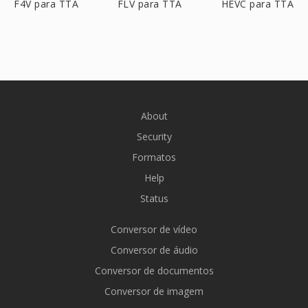
F4V para TTA
FLV para TTA
HEVC para TTA
About
Security
Formatos
Help
Status
Conversor de vídeo
Conversor de áudio
Conversor de documentos
Conversor de imagem