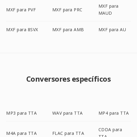
MXF para
MXF para PVF
MXF para PRC
MAUD
MXF para 8SVX
MXF para AMB
MXF para AU
Conversores específicos
MP3 para TTA
WAV para TTA
MP4 para TTA
CDDA para
M4A para TTA
FLAC para TTA
TTA