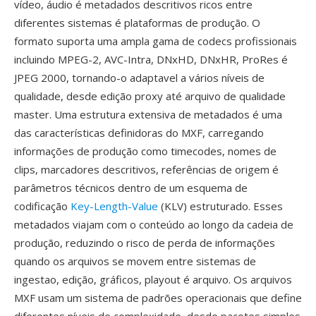
vídeo, áudio é metadados descritivos ricos entre
diferentes sistemas é plataformas de produção. O
formato suporta uma ampla gama de codecs profissionais
incluindo MPEG-2, AVC-Intra, DNxHD, DNxHR, ProRes é
JPEG 2000, tornando-o adaptavel a vários níveis de
qualidade, desde edição proxy até arquivo de qualidade
master. Uma estrutura extensiva de metadados é uma
das características definidoras do MXF, carregando
informações de produção como timecodes, nomes de
clips, marcadores descritivos, referências de origem é
parâmetros técnicos dentro de um esquema de
codificação
Key-Length-Value
(KLV) estruturado. Esses
metadados viajam com o conteúdo ao longo da cadeia de
produção, reduzindo o risco de perda de informações
quando os arquivos se movem entre sistemas de
ingestao, edição, gráficos, playout é arquivo. Os arquivos
MXF usam um sistema de padrões operacionais que define