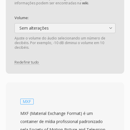
informações podem ser encontradas na
wiki
.
Volume:
Sem alterações
Ajuste o volume do áudio selecionando um número de
decibéis. Por exemplo, -10 dB diminui o volume em 10
decibéis.
Redefinir tudo
MXF
MXF (Material Exchange Format) é um
container de mídia profissional padronizado
pela Society of Motion Picture and Television