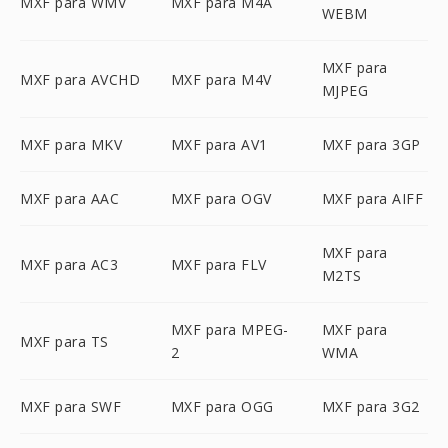
MXF para WMV
MXF para M4A
WEBM
MXF para
MXF para AVCHD
MXF para M4V
MJPEG
MXF para MKV
MXF para AV1
MXF para 3GP
MXF para AAC
MXF para OGV
MXF para AIFF
MXF para
MXF para AC3
MXF para FLV
M2TS
MXF para MPEG-
MXF para
MXF para TS
2
WMA
MXF para SWF
MXF para OGG
MXF para 3G2