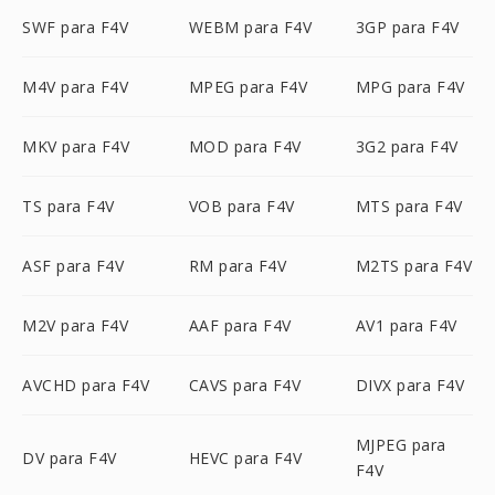
SWF para F4V
WEBM para F4V
3GP para F4V
M4V para F4V
MPEG para F4V
MPG para F4V
MKV para F4V
MOD para F4V
3G2 para F4V
TS para F4V
VOB para F4V
MTS para F4V
ASF para F4V
RM para F4V
M2TS para F4V
M2V para F4V
AAF para F4V
AV1 para F4V
AVCHD para F4V
CAVS para F4V
DIVX para F4V
MJPEG para
DV para F4V
HEVC para F4V
F4V