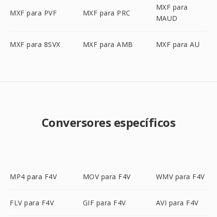
MXF para
MXF para PVF
MXF para PRC
MAUD
MXF para 8SVX
MXF para AMB
MXF para AU
Conversores específicos
MP4 para F4V
MOV para F4V
WMV para F4V
FLV para F4V
GIF para F4V
AVI para F4V