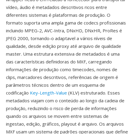
vídeo, áudio é metadados descritivos ricos entre
diferentes sistemas é plataformas de produção. O
formato suporta uma ampla gama de codecs profissionais
incluindo MPEG-2, AVC-Intra, DNxHD, DNxHR, ProRes é
JPEG 2000, tornando-o adaptavel a vários níveis de
qualidade, desde edição proxy até arquivo de qualidade
master. Uma estrutura extensiva de metadados é uma
das características definidoras do MXF, carregando
informações de produção como timecodes, nomes de
clips, marcadores descritivos, referências de origem é
parâmetros técnicos dentro de um esquema de
codificação
Key-Length-Value
(KLV) estruturado. Esses
metadados viajam com o conteúdo ao longo da cadeia de
produção, reduzindo o risco de perda de informações
quando os arquivos se movem entre sistemas de
ingestao, edição, gráficos, playout é arquivo. Os arquivos
MXF usam um sistema de padrões operacionais que define