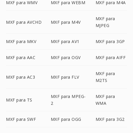
MXF para WMV
MXF para WEBM
MXF para M4A
MXF para
MXF para AVCHD
MXF para M4V
MJPEG
MXF para MKV
MXF para AV1
MXF para 3GP
MXF para AAC
MXF para OGV
MXF para AIFF
MXF para
MXF para AC3
MXF para FLV
M2TS
MXF para MPEG-
MXF para
MXF para TS
2
WMA
MXF para SWF
MXF para OGG
MXF para 3G2