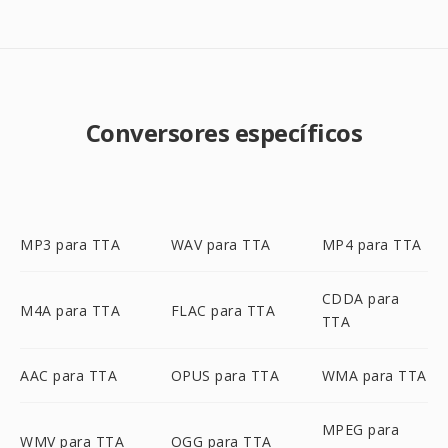
Conversores específicos
MP3 para TTA
WAV para TTA
MP4 para TTA
CDDA para
M4A para TTA
FLAC para TTA
TTA
AAC para TTA
OPUS para TTA
WMA para TTA
MPEG para
WMV para TTA
OGG para TTA