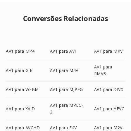
Conversões Relacionadas
AV1 para MP4
AV1 para AVI
AV1 para MKV
AV1 para
AV1 para GIF
AV1 para M4V
RMVB
AV1 para WEBM
AV1 para MJPEG
AV1 para DIVX
AV1 para MPEG-
AV1 para XVID
AV1 para HEVC
2
AV1 para AVCHD
AV1 para F4V
AV1 para M2V