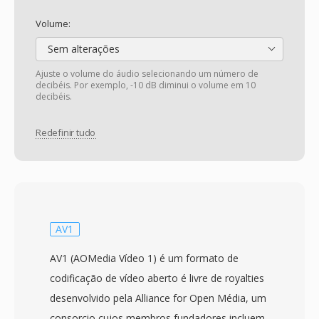
Volume:
Sem alterações
Ajuste o volume do áudio selecionando um número de
decibéis. Por exemplo, -10 dB diminui o volume em 10
decibéis.
Redefinir tudo
AV1
AV1 (AOMedia Vídeo 1) é um formato de
codificação de vídeo aberto é livre de royalties
desenvolvido pela Alliance for Open Média, um
consorcio cujos membros fundadores incluem