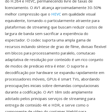
do H.264 e HEVC, permanecendo livre de taxas de
licenciamento. O AV1 alcança aproximadamente 30-50%
melhor compressão que o
HEVC
em qualidade visual
equivalente, tornando-o particularmente atraente para
plataformas de streaming que buscam reduzir custos de
largura de banda sem sacrificar a experiência do
espectador. O codec suporta uma ampla gama de
recursos incluindo síntese de grao de filme, divisao flexível
em blocos para processamento paralelo, comutacao
adaptativa de resolução por conteúdo é um rico conjunto
de modos de predicao intra é inter. O suporte a
decodificação por hardware se expandiu rapidamente em
processadores móveis, GPUs é smart TVs, abordando
preocupações iniciais sobre demandas computacionais
durante a codificação. O AV1 têm sido amplamente
adotado pelos principais serviços de streaming para
entrega de conteúdo 4K e HDR, e serve como o
componente de vídeo do container WebM para