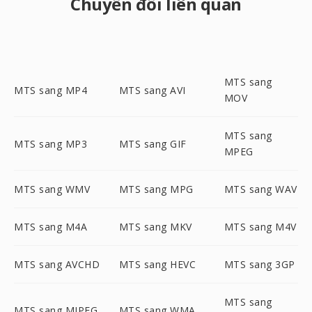
Chuyển đổi liên quan
MTS sang
MTS sang MP4
MTS sang AVI
MOV
MTS sang
MTS sang MP3
MTS sang GIF
MPEG
MTS sang WMV
MTS sang MPG
MTS sang WAV
MTS sang M4A
MTS sang MKV
MTS sang M4V
MTS sang AVCHD
MTS sang HEVC
MTS sang 3GP
MTS sang
MTS sang MJPEG
MTS sang WMA