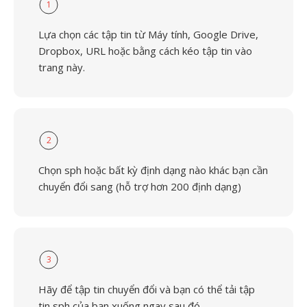
1
Lựa chọn các tập tin từ Máy tính, Google Drive,
Dropbox, URL hoặc bằng cách kéo tập tin vào
trang này.
2
Chọn sph hoặc bất kỳ định dạng nào khác bạn cần
chuyển đổi sang (hỗ trợ hơn 200 định dạng)
3
Hãy để tập tin chuyển đổi và bạn có thể tải tập
tin sph của bạn xuống ngay sau đó