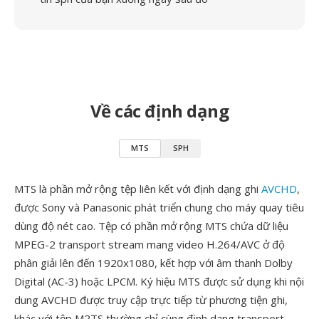
Về các định dạng
MTS
SPH
MTS là phần mở rộng tệp liên kết với định dạng ghi
AVCHD
,
được Sony và Panasonic phát triển chung cho máy quay tiêu
dùng độ nét cao. Tệp có phần mở rộng MTS chứa dữ liệu
MPEG-2 transport stream mang video H.264/AVC ở độ
phân giải lên đến 1920x1080, kết hợp với âm thanh Dolby
Digital (AC-3) hoặc LPCM. Ký hiệu MTS được sử dụng khi nội
dung AVCHD được truy cập trực tiếp từ phương tiện ghi,
khác với tệp M2TS thường chỉ cùng định dạng transport