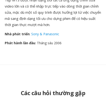
Tệp MTS được nhận dạng bởi tất cả ứng dụng chỉnh sửa
video lớn và có thể nhập trực tiếp vào dòng thời gian chỉnh
sửa, mặc dù một số quy trình được hưởng lợi từ việc chuyển
mã sang định dạng tối ưu cho dựng phim để có hiệu suất
thời gian thực mượt mà hơn.
Nhà phát triển
:
Sony & Panasonic
Phát hành lần đầu
: Tháng sáu 2006
Các câu hỏi thường gặp