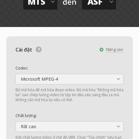
MTS
ASF
đến
Cài đặt
Nâng cao
Codec:
Microsoft MPEG-4
Bộ mã hóa để mã hóa đoạn video. Bộ mã hóa "Không mã hóa
lại" sao chép luồng video từ tập tin đầu vào sang đầu ra mà
không cần mã hóa lại nếu có thể.
Chất lượng:
Rất cao
Đặt chất lượng video ở chế độ VBR. Chọn "Tùy chỉnh" nếu bạn