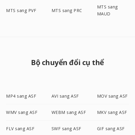
MTS sang
MTS sang PVF
MTS sang PRC
MAUD
Bộ chuyển đổi cụ thể
MP4 sang ASF
AVI sang ASF
MOV sang ASF
WMV sang ASF
WEBM sang ASF
MKV sang ASF
FLV sang ASF
SWF sang ASF
GIF sang ASF