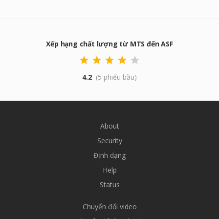
Xếp hạng chất lượng từ MTS đến ASF
4.2
(5 phiếu bầu)
About
Security
Định dạng
Help
Status
Chuyển đổi video