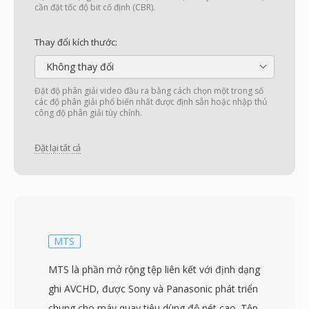
cần đặt tốc độ bit cố định (CBR).
Thay đổi kích thước:
Không thay đổi
Đặt độ phân giải video đầu ra bằng cách chọn một trong số
các độ phân giải phổ biến nhất được định sẵn hoặc nhập thủ
công độ phân giải tùy chỉnh.
Đặt lại tất cả
MTS
MTS là phần mở rộng tệp liên kết với định dạng
ghi AVCHD, được Sony và Panasonic phát triển
chung cho máy quay tiêu dùng độ nét cao. Tệp