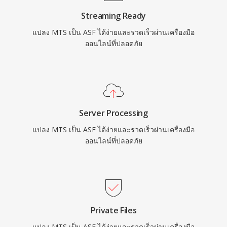
ตาดาต้า แม้ว่า ASF จะถูกแทนที่ด้วยคอนเทนเนอร์ที่
Streaming Ready
ทันสมัยกว่าในหลายกรณีการใช้งาน แต่ยังคงมี
แปลง MTS เป็น ASF ได้ง่ายและรวดเร็วผ่านเครื่องมือ
ความเกี่ยวข้องในระบบนิเวศสื่อ Windows รุ่นเก่า
ออนไลน์ที่ปลอดภัย
และสภาพแวดล้อมองค์กรที่พึ่งพาโครงสร้างพื้นฐาน
Windows Media Services
Server Processing
แปลง MTS เป็น ASF ได้ง่ายและรวดเร็วผ่านเครื่องมือ
ออนไลน์ที่ปลอดภัย
Private Files
แปลง MTS เป็น ASF ได้ง่ายและรวดเร็วผ่านเครื่องมือ