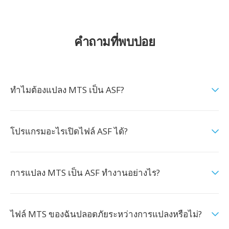
คำถามที่พบบ่อย
ทำไมต้องแปลง MTS เป็น ASF?
โปรแกรมอะไรเปิดไฟล์ ASF ได้?
การแปลง MTS เป็น ASF ทำงานอย่างไร?
ไฟล์ MTS ของฉันปลอดภัยระหว่างการแปลงหรือไม่?