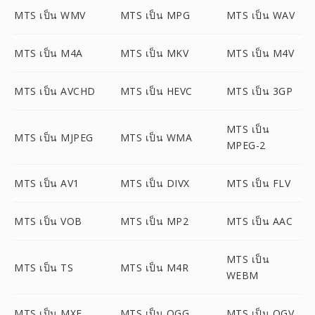
MTS เป็น WMV
MTS เป็น MPG
MTS เป็น WAV
MTS เป็น M4A
MTS เป็น MKV
MTS เป็น M4V
MTS เป็น AVCHD
MTS เป็น HEVC
MTS เป็น 3GP
MTS เป็น
MTS เป็น MJPEG
MTS เป็น WMA
MPEG-2
MTS เป็น AV1
MTS เป็น DIVX
MTS เป็น FLV
MTS เป็น VOB
MTS เป็น MP2
MTS เป็น AAC
MTS เป็น
MTS เป็น TS
MTS เป็น M4R
WEBM
MTS เป็น MXF
MTS เป็น OGG
MTS เป็น OGV