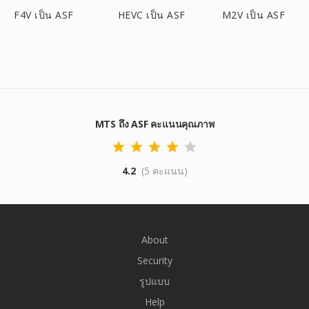
F4V เป็น ASF
HEVC เป็น ASF
M2V เป็น ASF
MTS ถึง ASF คะแนนคุณภาพ
4.2
(5 คะแนน)
About
Security
รูปแบบ
Help