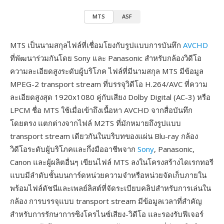
MTS
ASF
MTS เป็นนามสกุลไฟล์ที่เชื่อมโยงกับรูปแบบการบันทึก
AVCHD
ที่พัฒนาร่วมกันโดย Sony และ Panasonic สำหรับกล้องวิดีโอ
ความละเอียดสูงระดับผู้บริโภค ไฟล์ที่มีนามสกุล MTS มีข้อมูล
MPEG-2 transport stream ที่บรรจุวิดีโอ H.264/AVC ที่ความ
ละเอียดสูงสุด 1920x1080 คู่กับเสียง Dolby Digital (AC-3) หรือ
LPCM ชื่อ MTS ใช้เมื่อเข้าถึงเนื้อหา AVCHD จากสื่อบันทึก
โดยตรง แตกต่างจากไฟล์ M2TS ที่มักหมายถึงรูปแบบ
transport stream เดียวกันในบริบทของแผ่น Blu-ray กล้อง
วิดีโอระดับผู้บริโภคและกึ่งมืออาชีพจาก
Sony
, Panasonic,
Canon และผู้ผลิตอื่นๆ เขียนไฟล์ MTS ลงในโครงสร้างไดเรกทอรี
แบบมีลำดับชั้นบนการ์ดหน่วยความจำหรือหน่วยจัดเก็บภายใน
พร้อมไฟล์ดัชนีและเพลย์ลิสต์ที่จัดระเบียบคลิปสำหรับการเล่นใน
กล้อง การบรรจุแบบ transport stream มีข้อมูลเวลาที่สำคัญ
สำหรับการรักษาการซิงโครไนซ์เสียง-วิดีโอ และรองรับฟีเจอร์