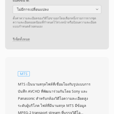
แปลงขนาด:
ไม่มีการเปลี่ยนแปลง
ตั้งค่าความละเอียดของวิดีโอขาออกโดยเลือกหนึ่งรายการจากชุด
ความละเอียดยอดนิยมที่กำหนดไว้ล่วงหน้าหรือป้อนความละเอียด
แบบกำหนดด้วยตนเอง
รีเซ็ตทั้งหมด
MTS
MTS เป็นนามสกุลไฟล์ที่เชื่อมโยงกับรูปแบบการ
บันทึก AVCHD ที่พัฒนาร่วมกันโดย Sony และ
Panasonic สำหรับกล้องวิดีโอความละเอียดสูง
ระดับผู้บริโภค ไฟล์ที่มีนามสกุล MTS มีข้อมูล
MPEG-2 transport stream ที่บรรจุวิดีโอ