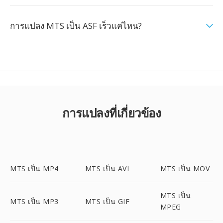
การแปลง MTS เป็น ASF เร็วแค่ไหน?
การแปลงที่เกี่ยวข้อง
MTS เป็น MP4
MTS เป็น AVI
MTS เป็น MOV
MTS เป็น
MTS เป็น MP3
MTS เป็น GIF
MPEG