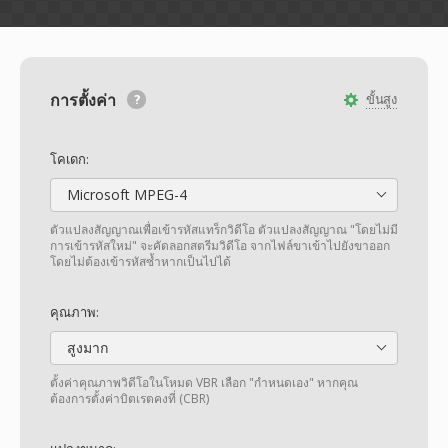
การตั้งค่า
ขั้นสูง
โคเดก:
Microsoft MPEG-4
ตัวแปลงสัญญาณเพื่อเข้ารหัสแทร็กวิดีโอ ตัวแปลงสัญญาณ "โดยไม่มี
การเข้ารหัสใหม่" จะคัดลอกสตรีมวิดีโอ จากไฟล์ขาเข้าไปยังขาออก
โดยไม่ต้องเข้ารหัสซ้ำหากเป็นไปได้
คุณภาพ:
สูงมาก
ตั้งค่าคุณภาพวิดีโอในโหมด VBR เลือก "กำหนดเอง" หากคุณ
ต้องการตั้งค่าบิตเรตคงที่ (CBR)