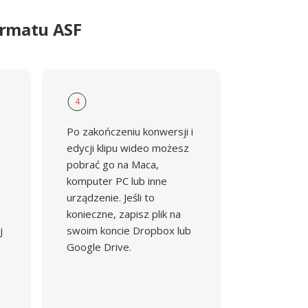
ormatu ASF
4
Po zakończeniu konwersji i
edycji klipu wideo możesz
pobrać go na Maca,
komputer PC lub inne
urządzenie. Jeśli to
konieczne, zapisz plik na
j
swoim koncie Dropbox lub
Google Drive.