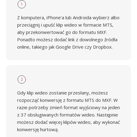
1
Z komputera, iPhone'a lub Androida wybierz albo
przeciągnij i upuść klip wideo w formacie MTS,
aby przekonwertować go do formatu MXF.
Ponadto możesz dodać link z dowolnego źródła
online, takiego jak Google Drive czy Dropbox.
2
Gdy klip wideo zostanie przesłany, możesz
rozpocząć konwersję z formatu MTS do MXF. W
razie potrzeby zmień format wyjściowy na jeden
z 37 obsługiwanych formatów wideo. Następnie
możesz dodać więcej klipów wideo, aby wykonać
konwersję hurtową.