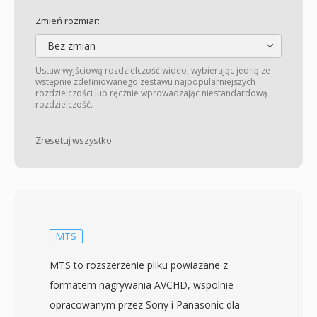
Zmień rozmiar:
Bez zmian
Ustaw wyjściową rozdzielczość wideo, wybierając jedną ze
wstępnie zdefiniowanego zestawu najpopularniejszych
rozdzielczości lub ręcznie wprowadzając niestandardową
rozdzielczość.
Zresetuj wszystko
MTS
MTS to rozszerzenie pliku powiazane z
formatem nagrywania AVCHD, wspolnie
opracowanym przez Sony i Panasonic dla