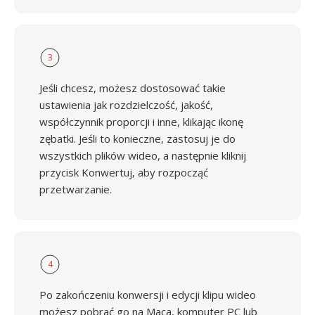
3
Jeśli chcesz, możesz dostosować takie
ustawienia jak rozdzielczość, jakość,
współczynnik proporcji i inne, klikając ikonę
zębatki. Jeśli to konieczne, zastosuj je do
wszystkich plików wideo, a następnie kliknij
przycisk Konwertuj, aby rozpocząć
przetwarzanie.
4
Po zakończeniu konwersji i edycji klipu wideo
możesz pobrać go na Maca, komputer PC lub