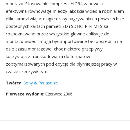
montazu. Stosowanie kompresji H.264 zapewnia
efektywna rownowage miedzy jakoscia wideo a rozmiarem
pliku, umozliwiajac dlugie czasy nagrywania na powszechnie
dostepnych kartach pamieci SD i SDHC. Pliki MTS sa
rozpoznawane przez wszystkie glowne aplikacje do
montazu wideo i moga byc importowane bezposrednio na
osie czasu montazowe, choc niektore przeplywy
korzystaja z transkodowania do formatow
zoptymalizowanych pod edycje dla plynniejszej pracy w
czasie rzeczywistym.
Twórca
:
Sony & Panasonic
Pierwsze wydanie
: Czerwiec 2006