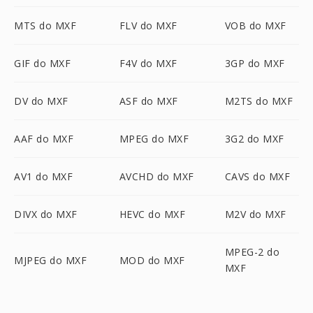
MTS do MXF
FLV do MXF
VOB do MXF
GIF do MXF
F4V do MXF
3GP do MXF
DV do MXF
ASF do MXF
M2TS do MXF
AAF do MXF
MPEG do MXF
3G2 do MXF
AV1 do MXF
AVCHD do MXF
CAVS do MXF
DIVX do MXF
HEVC do MXF
M2V do MXF
MPEG-2 do
MJPEG do MXF
MOD do MXF
MXF