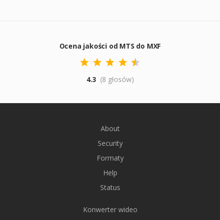
Ocena jakości od MTS do MXF
4.3
(8 głosów)
About
Security
Formaty
Help
Status
Konwerter wideo