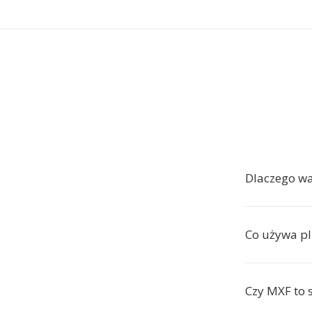
Dlaczego wa
Co używa p
Czy MXF to 