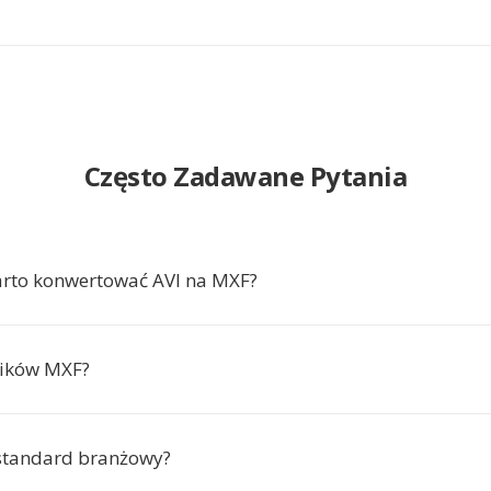
Często Zadawane Pytania
rto konwertować AVI na MXF?
lików MXF?
standard branżowy?