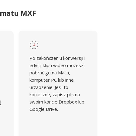
ormatu MXF
4
Po zakończeniu konwersji i
edycji klipu wideo możesz
pobrać go na Maca,
komputer PC lub inne
urządzenie. Jeśli to
konieczne, zapisz plik na
j
swoim koncie Dropbox lub
Google Drive.