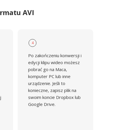
ormatu AVI
4
Po zakończeniu konwersji i
edycji klipu wideo możesz
pobrać go na Maca,
komputer PC lub inne
urządzenie. Jeśli to
konieczne, zapisz plik na
j
swoim koncie Dropbox lub
Google Drive.