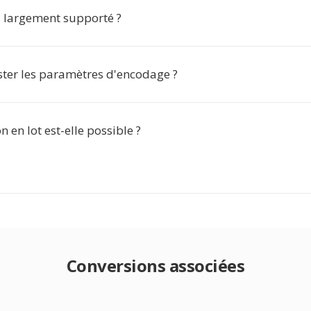
l largement supporté ?
ster les paramètres d'encodage ?
n en lot est-elle possible ?
Conversions associées