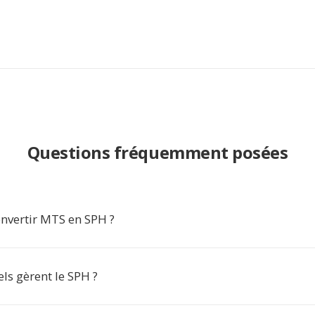
Questions fréquemment posées
nvertir MTS en SPH ?
els gèrent le SPH ?