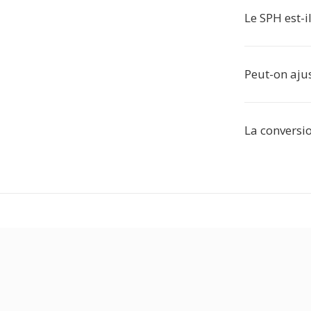
Le SPH est-i
Peut-on aju
La conversio