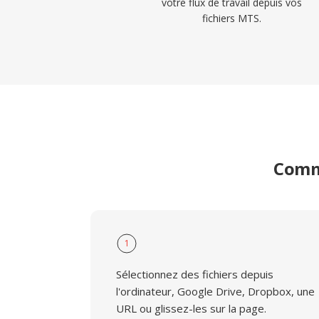
votre flux de travail depuis vos
fichiers MTS.
Comme
1
Sélectionnez des fichiers depuis
l'ordinateur, Google Drive, Dropbox, une
URL ou glissez-les sur la page.