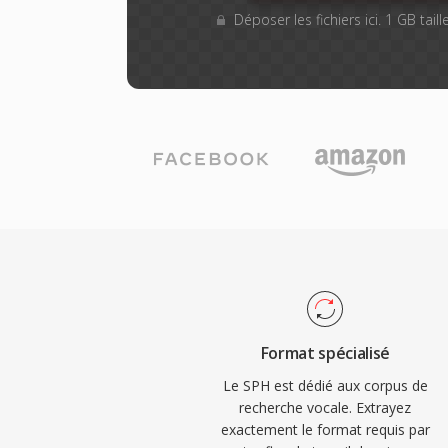
Déposer les fichiers ici. 1 GB tai
Format spécialisé
Le SPH est dédié aux corpus de
recherche vocale. Extrayez
exactement le format requis par