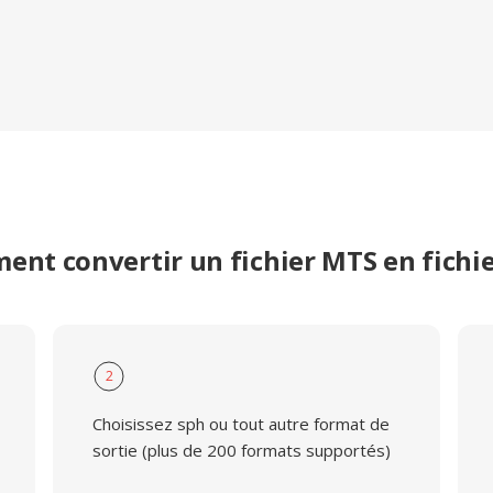
nt convertir un fichier MTS en fichi
2
Choisissez sph ou tout autre format de
sortie (plus de 200 formats supportés)