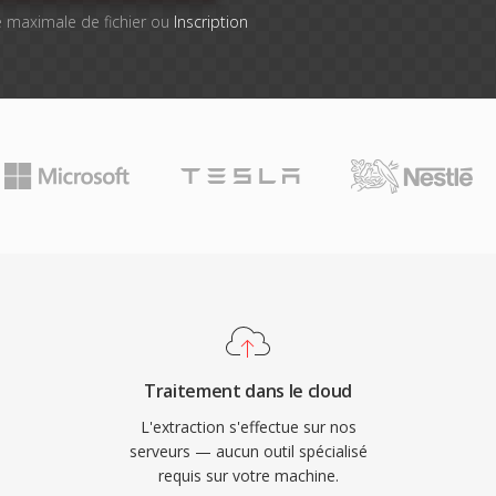
lle maximale de fichier ou
Inscription
Traitement dans le cloud
L'extraction s'effectue sur nos
serveurs — aucun outil spécialisé
requis sur votre machine.