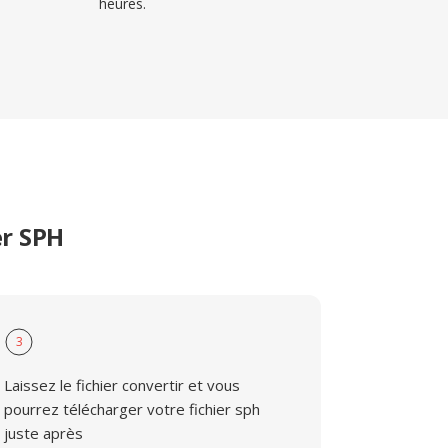
heures.
er SPH
3
Laissez le fichier convertir et vous
pourrez télécharger votre fichier sph
juste après