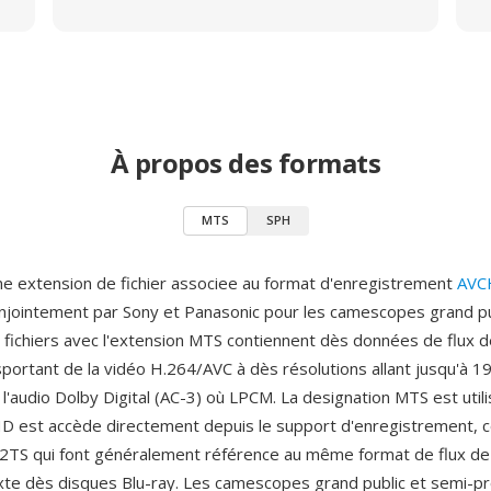
À propos des formats
MTS
SPH
e extension de fichier associee au format d'enregistrement
AVC
jointement par Sony et Panasonic pour les camescopes grand pu
es fichiers avec l'extension MTS contiennent dès données de flux 
ortant de la vidéo H.264/AVC à dès résolutions allant jusqu'à 
l'audio Dolby Digital (AC-3) où LPCM. La designation MTS est utili
 est accède directement depuis le support d'enregistrement, 
M2TS qui font généralement référence au même format de flux de
xte dès disques Blu-ray. Les camescopes grand public et semi-p