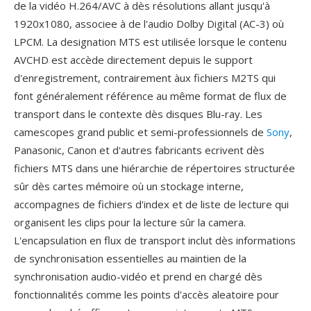
de la vidéo H.264/AVC à dès résolutions allant jusqu'à
1920x1080, associee à de l'audio Dolby Digital (AC-3) où
LPCM. La designation MTS est utilisée lorsque le contenu
AVCHD est accède directement depuis le support
d'enregistrement, contrairement àux fichiers M2TS qui
font généralement référence au même format de flux de
transport dans le contexte dès disques Blu-ray. Les
camescopes grand public et semi-professionnels de
Sony
,
Panasonic, Canon et d'autres fabricants ecrivent dès
fichiers MTS dans une hiérarchie de répertoires structurée
sûr dès cartes mémoire où un stockage interne,
accompagnes de fichiers d'index et de liste de lecture qui
organisent les clips pour la lecture sûr la camera.
L'encapsulation en flux de transport inclut dès informations
de synchronisation essentielles au maintien de la
synchronisation audio-vidéo et prend en chargé dès
fonctionnalités comme les points d'accès aleatoire pour