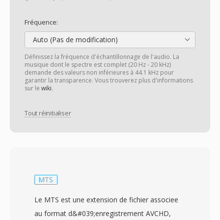
Fréquence:
Auto (Pas de modification)
Définissez la fréquence d'échantillonnage de l'audio. La
musique dont le spectre est complet (20 Hz - 20 kHz)
demande des valeurs non inférieures à 44.1 kHz pour
garantir la transparence. Vous trouverez plus d'informations
sur le
wiki
.
Tout réinitialiser
MTS
Le MTS est une extension de fichier associee
au format d&#039;enregistrement AVCHD,