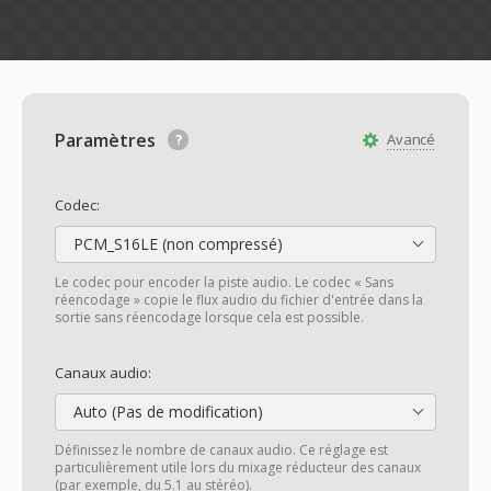
Paramètres
Avancé
Codec:
PCM_S16LE (non compressé)
Le codec pour encoder la piste audio. Le codec « Sans
réencodage » copie le flux audio du fichier d'entrée dans la
sortie sans réencodage lorsque cela est possible.
Canaux audio:
Auto (Pas de modification)
Définissez le nombre de canaux audio. Ce réglage est
particulièrement utile lors du mixage réducteur des canaux
(par exemple, du 5.1 au stéréo).