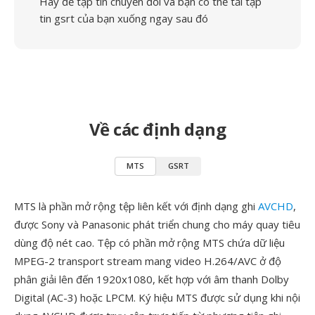
Hãy để tập tin chuyển đổi và bạn có thể tải tập
tin gsrt của bạn xuống ngay sau đó
Về các định dạng
MTS
GSRT
MTS là phần mở rộng tệp liên kết với định dạng ghi
AVCHD
,
được Sony và Panasonic phát triển chung cho máy quay tiêu
dùng độ nét cao. Tệp có phần mở rộng MTS chứa dữ liệu
MPEG-2 transport stream mang video H.264/AVC ở độ
phân giải lên đến 1920x1080, kết hợp với âm thanh Dolby
Digital (AC-3) hoặc LPCM. Ký hiệu MTS được sử dụng khi nội