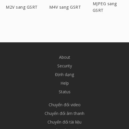
MJPEG sang
M2V sang GSRT
M4V sang GSRT
GSRT
About
Security
Định dạng
Help
Status
Chuyển đổi video
Chuyển đổi âm thanh
Chuyển đổi tài liệu