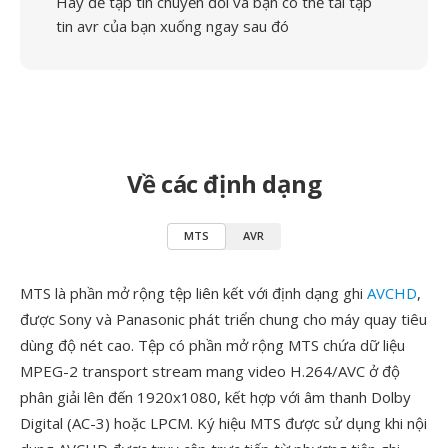
Hãy để tập tin chuyển đổi và bạn có thể tải tập
tin avr của bạn xuống ngay sau đó
Về các định dạng
MTS
AVR
MTS là phần mở rộng tệp liên kết với định dạng ghi
AVCHD
,
được Sony và Panasonic phát triển chung cho máy quay tiêu
dùng độ nét cao. Tệp có phần mở rộng MTS chứa dữ liệu
MPEG-2 transport stream mang video H.264/AVC ở độ
phân giải lên đến 1920x1080, kết hợp với âm thanh Dolby
Digital (AC-3) hoặc LPCM. Ký hiệu MTS được sử dụng khi nội