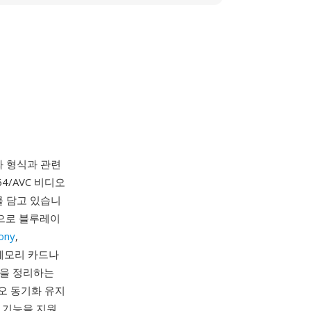
 형식과 관련
4/AVC 비디오
터를 담고 있습니
적으로 블루레이
ony
,
 메모리 카드나
립을 정리하는
오 동기화 유지
 기능을 지원