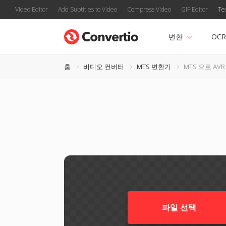
Video Editor
Add Subtitles to Video
Compress Video
GIF Editor
Te
변환
OCR
홈
비디오 컨버터
MTS 변환기
MTS 으로 AVR
파일 선택