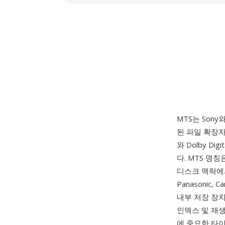
MTS는 Son
된 파일 확장자입
와 Dolby D
다. MTS 명
디스크 맥락에
Panasonic
내부 저장 장
인덱스 및 재
에 중요한 타