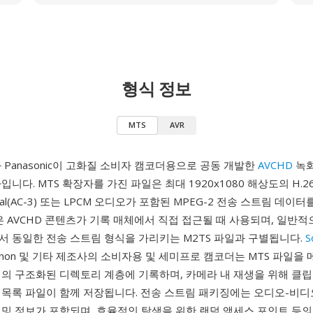
형식 정보
MTS
AVR
y와 Panasonic이 고화질 소비자 캠코더용으로 공동 개발한
AVCHD
녹화
니다. MTS 확장자를 가진 파일은 최대 1920x1080 해상도의 H.26
igital(AC-3) 또는 LPCM 오디오가 포함된 MPEG-2 전송 스트림 데이
칭은 AVCHD 콘텐츠가 기록 매체에서 직접 접근될 때 사용되며, 일반
서 동일한 전송 스트림 형식을 가리키는 M2TS 파일과 구별됩니다.
S
, Canon 및 기타 제조사의 소비자용 및 세미프로 캠코더는 MTS 파일을
치의 구조화된 디렉토리 계층에 기록하며, 카메라 내 재생을 위해 클
생목록 파일이 함께 저장됩니다. 전송 스트림 패키징에는 오디오-비디
이밍 정보가 포함되며, 효율적인 탐색을 위한 랜덤 액세스 포인트 등의