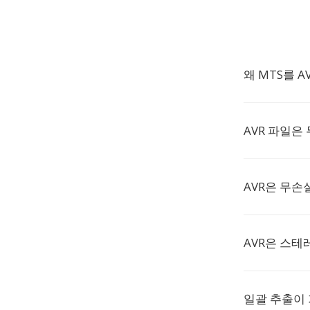
왜 MTS를 
AVR 파일은
AVR은 무손
AVR은 스테
일괄 추출이