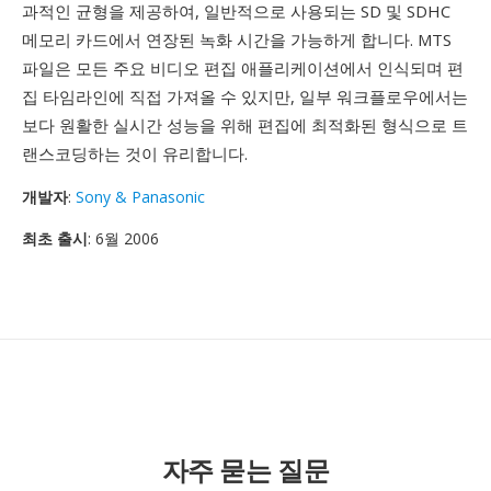
과적인 균형을 제공하여, 일반적으로 사용되는 SD 및 SDHC
메모리 카드에서 연장된 녹화 시간을 가능하게 합니다. MTS
파일은 모든 주요 비디오 편집 애플리케이션에서 인식되며 편
집 타임라인에 직접 가져올 수 있지만, 일부 워크플로우에서는
보다 원활한 실시간 성능을 위해 편집에 최적화된 형식으로 트
랜스코딩하는 것이 유리합니다.
개발자
:
Sony & Panasonic
최초 출시
: 6월 2006
자주 묻는 질문