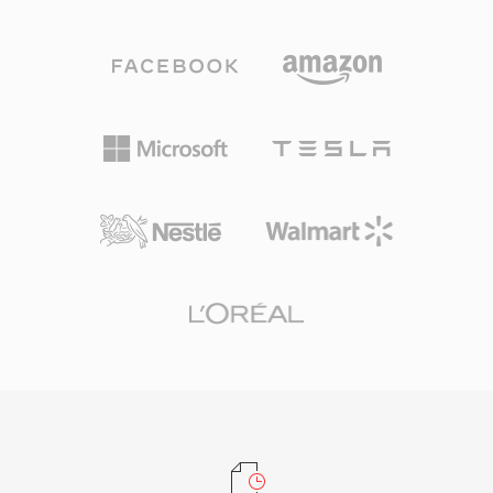
을 사용합니다. 이 접근 방식은 고정 비트레이트
인 균형을 제공하여, 일반적으로 사용되는 SD 및
전신에 비해 동등한 평균 파일 크기에서 상당히 더
SDHC 메모리 카드에서 연장된 녹화 시간을 가능
나은 시각적 품질을 제공합니다. RMVB는 2000년
하게 합니다. MTS 파일은 모든 주요 비디오 편집
대 중반 동아시아 및 동남아시아 시장에서 특히 인
애플리케이션에서 인식되며 편집 타임라인에 직
기를 얻었으며, 대역폭이 제한적이지만 시청자가
접 가져올 수 있지만, 일부 워크플로우에서는 보다
합리적인 화질을 요구하는 지역에서 장편 영화와
원활한 실시간 성능을 위해 편집에 최적화된 형식
TV 콘텐츠를 배포하는 데 널리 사용되는 형식이
으로 트랜스코딩하는 것이 유리합니다.
되었습니다. 이 형식은 일반적으로 H.264에 필적
하는 기술을 사용한 RealVideo 9 또는 RealVideo
10 코덱을 사용합니다. RMVB 파일은 임베디드 자
막 스트림과 다중 오디오 트랙을 지원하여, 다국어
콘텐츠 배포에 실용적입니다. 이 컨테이너는 가변
비트레이트 인코딩이 제공하는 품질 향상과 함께
RealMedia의 스트리밍 친화적인 아키텍처를 유지
합니다. RMVB는 대부분의 용도에서 H.264를 사
용하는 MP4와 기타 최신 형식으로 대체되었지만,