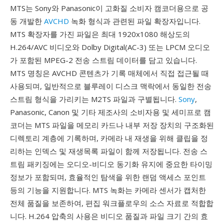
MTS는 Sony와 Panasonic이 고화질 소비자 캠코더용으로 공
동 개발한
AVCHD
녹화 형식과 관련된 파일 확장자입니다.
MTS 확장자를 가진 파일은 최대 1920x1080 해상도의
H.264/AVC 비디오와 Dolby Digital(AC-3) 또는 LPCM 오디오
가 포함된 MPEG-2 전송 스트림 데이터를 담고 있습니다.
MTS 명칭은 AVCHD 콘텐츠가 기록 매체에서 직접 접근될 때
사용되며, 일반적으로 블루레이 디스크 맥락에서 동일한 전송
스트림 형식을 가리키는 M2TS 파일과 구별됩니다.
Sony
,
Panasonic, Canon 및 기타 제조사의 소비자용 및 세미프로 캠
코더는 MTS 파일을 메모리 카드나 내부 저장 장치의 구조화된
디렉토리 계층에 기록하며, 카메라 내 재생을 위해 클립을 정
리하는 인덱스 및 재생목록 파일이 함께 저장됩니다. 전송 스
트림 패키징에는 오디오-비디오 동기화 유지에 중요한 타이밍
정보가 포함되며, 효율적인 탐색을 위한 랜덤 액세스 포인트
등의 기능을 지원합니다. MTS 녹화는 카메라 센서가 캡처한
전체 품질을 보존하여, 편집 워크플로우의 소스 자료로 적합합
니다. H.264 압축의 사용은 비디오 품질과 파일 크기 간의 효