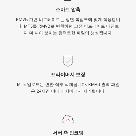
아시아 시장에서 사용자 기반을 유지하고 있으며,
스마트 압축
2000년대 중반의 온라인 미디어 아카이브와 개인
RMVB 가변 비트레이트는 장면 복잡도에 맞게 적응합니
비디오 컬렉션에서 여전히 발견됩니다.
다. MTS를 RMVB로 변환하면 고정 비트레이트 대안보
다 더 나아 보이는 컴팩트한 파일이 생성됩니다.
프라이버시 보장
MTS 업로드는 변환 직후 삭제됩니다. RMVB 출력 파일
은 24시간 이내에 서버에서 제거됩니다.
서버 측 인코딩