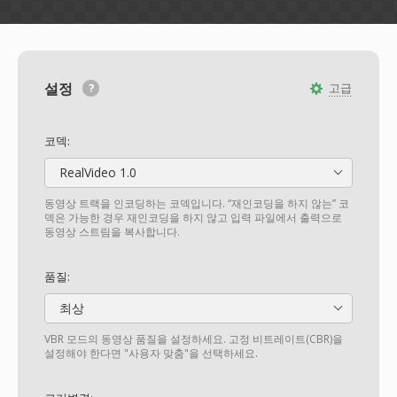
설정
고급
코덱:
RealVideo 1.0
동영상 트랙을 인코딩하는 코덱입니다. “재인코딩을 하지 않는” 코
덱은 가능한 경우 재인코딩을 하지 않고 입력 파일에서 출력으로
동영상 스트림을 복사합니다.
품질:
최상
VBR 모드의 동영상 품질을 설정하세요. 고정 비트레이트(CBR)을
설정해야 한다면 "사용자 맞춤"을 선택하세요.