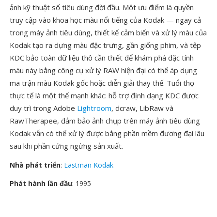
ảnh kỹ thuật số tiêu dùng đời đầu. Một ưu điểm là quyền
truy cập vào khoa học màu nổi tiếng của Kodak — ngay cả
trong máy ảnh tiêu dùng, thiết kế cảm biến và xử lý màu của
Kodak tạo ra dựng màu đặc trưng, gần giống phim, và tệp
KDC bảo toàn dữ liệu thô cần thiết để khám phá đặc tính
màu này bằng công cụ xử lý RAW hiện đại có thể áp dụng
ma trận màu Kodak gốc hoặc diễn giải thay thế. Tuổi thọ
thực tế là một thế mạnh khác: hỗ trợ định dạng KDC được
duy trì trong Adobe
Lightroom
, dcraw, LibRaw và
RawTherapee, đảm bảo ảnh chụp trên máy ảnh tiêu dùng
Kodak vẫn có thể xử lý được bằng phần mềm đương đại lâu
sau khi phần cứng ngừng sản xuất.
Nhà phát triển
:
Eastman Kodak
Phát hành lần đầu
: 1995