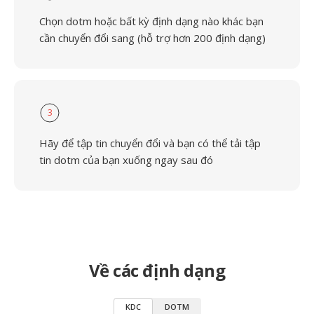
Chọn dotm hoặc bất kỳ định dạng nào khác bạn
cần chuyển đổi sang (hỗ trợ hơn 200 định dạng)
3
Hãy để tập tin chuyển đổi và bạn có thể tải tập
tin dotm của bạn xuống ngay sau đó
Về các định dạng
KDC
DOTM