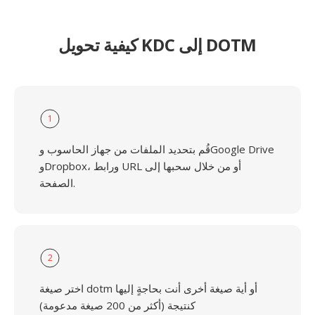
كيفية تحويل KDC إلى DOTM
1
قُم بتحديد الملفات من جهاز الحاسوب وGoogle Drive
وDropbox، ورابط URL أو من خلال سحبها إلى
الصفحة.
2
اختر صيغة dotm أو أية صيغة أخرى أنت بحاجةٍ إليها
كنتيجة (أكثر من 200 صيغة مدعومة)