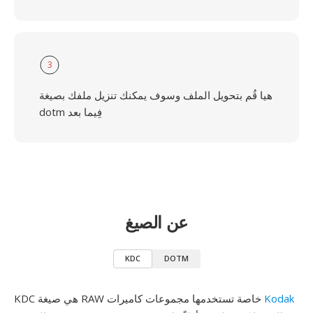
3
هيا قُم بتحويل الملف وسوف يمكنك تنزيل ملفك بصيغة
dotm فِيما بعد
عن الصيغ
KDC
DOTM
Kodak
KDC هي صيغة RAW خاصة تستخدمها مجموعات كاميرات