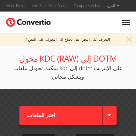
المزيد
Compress Video
Add Subtitles to Video
Video Editor
التعرف على النص
هل تحتاج إلى التعرف على النص؟
محول KDC (RAW) إلى DOTM
يمكنك تحويل ملفات kdc إلى dotm على الإنترنت
وبشكل مجاني
اختر الملفات