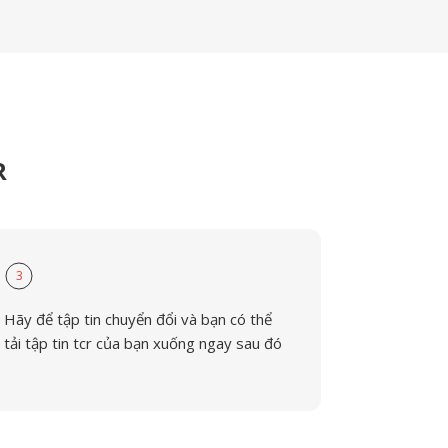
R
3
Hãy để tập tin chuyển đổi và bạn có thể
tải tập tin tcr của bạn xuống ngay sau đó