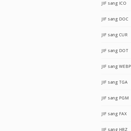
JIF sang ICO
JIF sang DOC
JIF sang CUR
JIF sang DOT
JIF sang WEB
JIF sang TGA
JIF sang PGM
JIF sang FAX
JIF sang HRZ