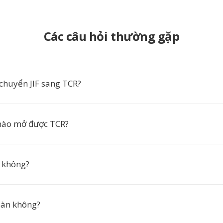
Các câu hỏi thường gặp
 chuyển JIF sang TCR?
ào mở được TCR?
 không?
oàn không?