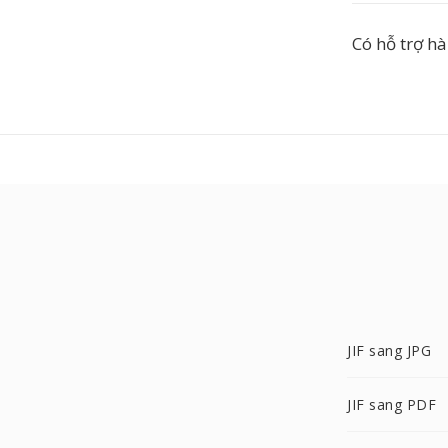
Có hỗ trợ h
JIF sang JPG
JIF sang PDF