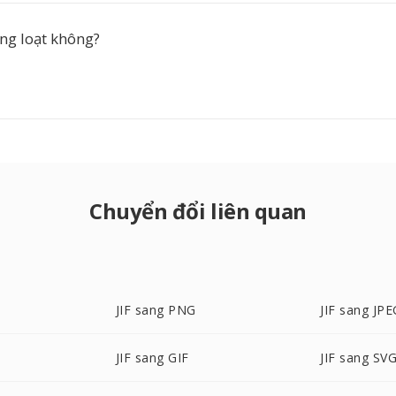
àng loạt không?
Chuyển đổi liên quan
JIF sang PNG
JIF sang JPE
JIF sang GIF
JIF sang SV