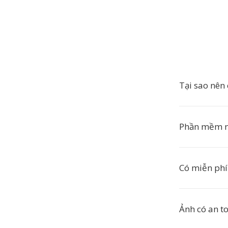
Tại sao nên
Phần mềm n
Có miễn phí
Ảnh có an t