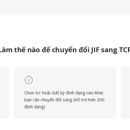
Làm thế nào để chuyển đổi JIF sang TC
2
Chọn tcr hoặc bất kỳ định dạng nào khác
bạn cần chuyển đổi sang (hỗ trợ hơn 200
định dạng)