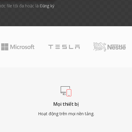
ước file tối đa hoặc là
Đăng ký
Mọi thiết bị
Hoạt động trên mọi nền tảng.