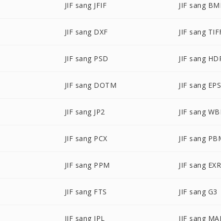
JIF sang JFIF
JIF sang BM
JIF sang DXF
JIF sang TIF
JIF sang PSD
JIF sang HD
JIF sang DOTM
JIF sang EP
P
JIF sang JP2
JIF sang W
JIF sang PCX
JIF sang PB
JIF sang PPM
JIF sang EX
JIF sang FTS
JIF sang G3
JIF sang IPL
JIF sang MA