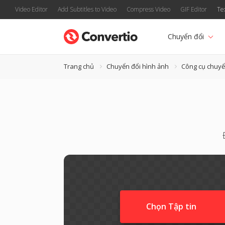
Video Editor
Add Subtitles to Video
Compress Video
GIF Editor
Te
Chuyển đổi
Trang chủ
Chuyển đổi hình ảnh
Công cụ chuyển
Chọn Tập tin