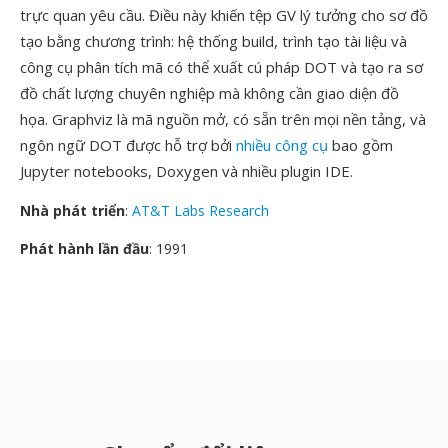
trực quan yêu cầu. Điều này khiến tệp GV lý tưởng cho sơ đồ
tạo bằng chương trình: hệ thống build, trình tạo tài liệu và
công cụ phân tích mã có thể xuất cú pháp DOT và tạo ra sơ
đồ chất lượng chuyên nghiệp mà không cần giao diện đồ
họa. Graphviz là mã nguồn mở, có sẵn trên mọi nền tảng, và
ngôn ngữ DOT được hỗ trợ bởi
nhiều công cụ
bao gồm
Jupyter notebooks, Doxygen và nhiều plugin IDE.
Nhà phát triển
:
AT&T Labs Research
Phát hành lần đầu
: 1991