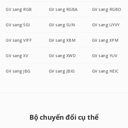
GV sang RGB
GV sang RGBA
GV sang RGBO
GV sang SGI
GV sang SUN
GV sang UYVY
GV sang VIFF
GV sang XBM
GV sang XPM
GV sang XV
GV sang XWD
GV sang YUV
GV sang JBG
GV sang JBIG
GV sang HEIC
Bộ chuyển đổi cụ thể