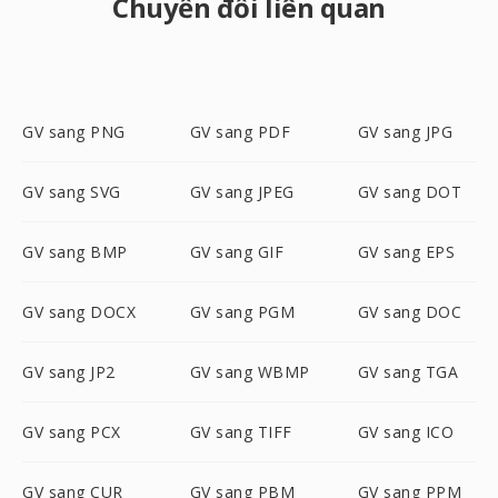
Chuyển đổi liên quan
GV sang PNG
GV sang PDF
GV sang JPG
GV sang SVG
GV sang JPEG
GV sang DOT
GV sang BMP
GV sang GIF
GV sang EPS
GV sang DOCX
GV sang PGM
GV sang DOC
GV sang JP2
GV sang WBMP
GV sang TGA
GV sang PCX
GV sang TIFF
GV sang ICO
GV sang CUR
GV sang PBM
GV sang PPM