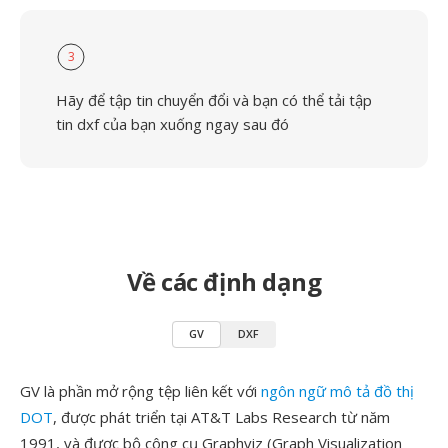
3
Hãy để tập tin chuyển đổi và bạn có thể tải tập
tin dxf của bạn xuống ngay sau đó
Về các định dạng
GV
DXF
GV là phần mở rộng tệp liên kết với
ngôn ngữ mô tả đồ thị
DOT
, được phát triển tại AT&T Labs Research từ năm
1991, và được bộ công cụ Graphviz (Graph Visualization