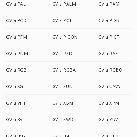
GV a PAL
GV a PALM
GV a PAM
GV a PCD
GV a PCT
GV a PDB
GV a PFM
GV a PICON
GV a PICT
GV a PNM
GV a PSD
GV a RAS
GV a RGB
GV a RGBA
GV a RGBO
GV a SGI
GV a SUN
GV a UYVY
GV a VIFF
GV a XBM
GV a XPM
GV a XV
GV a XWD
GV a YUV
GV a JBG
GV a JBIG
GV a HEIC