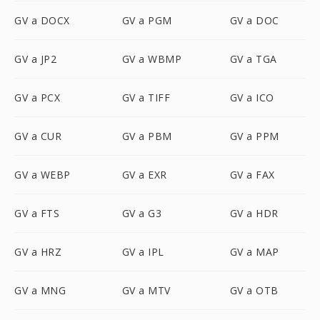
GV a DOCX
GV a PGM
GV a DOC
GV a JP2
GV a WBMP
GV a TGA
GV a PCX
GV a TIFF
GV a ICO
GV a CUR
GV a PBM
GV a PPM
GV a WEBP
GV a EXR
GV a FAX
GV a FTS
GV a G3
GV a HDR
GV a HRZ
GV a IPL
GV a MAP
GV a MNG
GV a MTV
GV a OTB