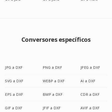
Conversores específicos
JPG a DXF
PNG a DXF
JPEG a DXF
SVG a DXF
WEBP a DXF
AI a DXF
EPS a DXF
BMP a DXF
CDR a DXF
GIF a DXF
JFIF a DXF
AVIF a DXF