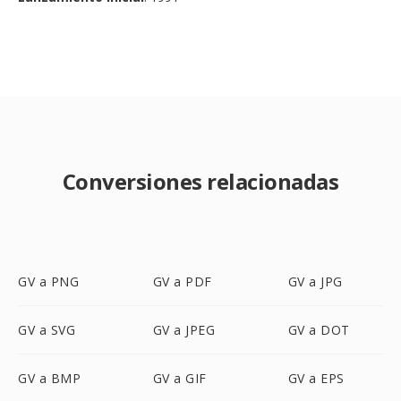
Conversiones relacionadas
GV a PNG
GV a PDF
GV a JPG
GV a SVG
GV a JPEG
GV a DOT
GV a BMP
GV a GIF
GV a EPS