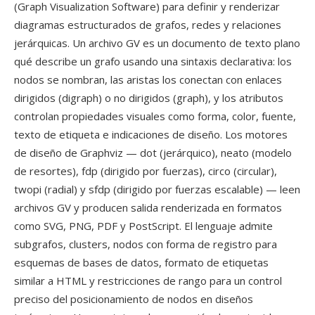
(Graph Visualization Software) para definir y renderizar
diagramas estructurados de grafos, redes y relaciones
jerárquicas. Un archivo GV es un documento de texto plano
qué describe un grafo usando una sintaxis declarativa: los
nodos se nombran, las aristas los conectan con enlaces
dirigidos (digraph) o no dirigidos (graph), y los atributos
controlan propiedades visuales como forma, color, fuente,
texto de etiqueta e indicaciones de diseño. Los motores
de diseño de Graphviz — dot (jerárquico), neato (modelo
de resortes), fdp (dirigido por fuerzas), circo (circular),
twopi (radial) y sfdp (dirigido por fuerzas escalable) — leen
archivos GV y producen salida renderizada en formatos
como SVG, PNG, PDF y PostScript. El lenguaje admite
subgrafos, clusters, nodos con forma de registro para
esquemas de bases de datos, formato de etiquetas
similar a HTML y restricciones de rango para un control
preciso del posicionamiento de nodos en diseños