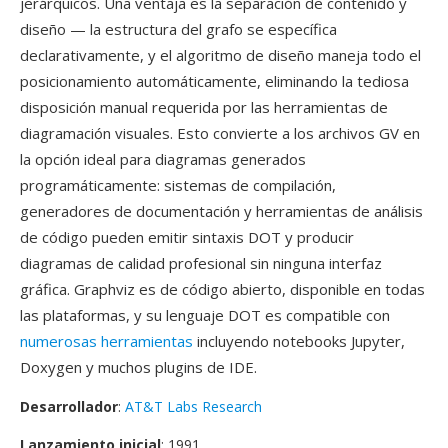
jerárquicos. Una ventaja es la separación de contenido y
diseño — la estructura del grafo se específica
declarativamente, y el algoritmo de diseño maneja todo el
posicionamiento automáticamente, eliminando la tediosa
disposición manual requerida por las herramientas de
diagramación visuales. Esto convierte a los archivos GV en
la opción ideal para diagramas generados
programáticamente: sistemas de compilación,
generadores de documentación y herramientas de análisis
de código pueden emitir sintaxis DOT y producir
diagramas de calidad profesional sin ninguna interfaz
gráfica. Graphviz es de código abierto, disponible en todas
las plataformas, y su lenguaje DOT es compatible con
numerosas herramientas
incluyendo notebooks Jupyter,
Doxygen y muchos plugins de IDE.
Desarrollador
:
AT&T Labs Research
Lanzamiento inicial
: 1991