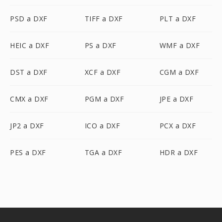
PSD a DXF
TIFF a DXF
PLT a DXF
HEIC a DXF
PS a DXF
WMF a DXF
DST a DXF
XCF a DXF
CGM a DXF
CMX a DXF
PGM a DXF
JPE a DXF
JP2 a DXF
ICO a DXF
PCX a DXF
PES a DXF
TGA a DXF
HDR a DXF