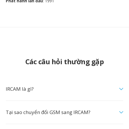
Phát hành lần đầu
: 1991
Các câu hỏi thường gặp
IRCAM là gì?
Tại sao chuyển đổi GSM sang IRCAM?