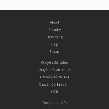
About
Security
Định dạng
Help
Status
Chuyển đổi video
Chuyển đổi âm thanh
Chuyển đổi tài liệu
Chuyển đổi hình ảnh
OCR
Developers API