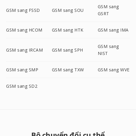
GSM sang
GSM sang FSSD
GSM sang SOU
GSRT
GSM sang HCOM
GSM sang HTK
GSM sang IMA
GSM sang
GSM sang IRCAM
GSM sang SPH
NIST
GSM sang SMP
GSM sang TXW
GSM sang WVE
GSM sang SD2
Bộ chuyển đổi cụ thể