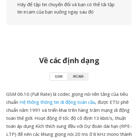
Hãy để tập tin chuyển đổi và bạn có thể tải tập
tin ircam của bạn xuống ngay sau đó
Về các định dạng
GSM
IRCAM
GSM 06.10 (Full Rate) là codec giọng nói nền tảng của tiêu
chuẩn
Hệ thống thông tin di động toàn cầu
, được ETSI phê
chuẩn năm 1991 và triển khai trên hàng trăm mạng di động
toàn thế giới. Hoạt động ở tốc độ cố định 13 kbit/s, thuật
toán áp dụng Kích thích xung đều với Dự đoán dài hạn (RPE-
LTP) để nén các khung giọng nói 20 ms ở 8 kHz mono thành