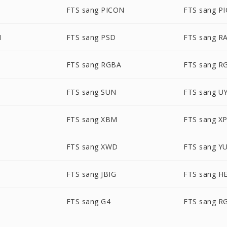
FTS sang PICON
FTS sang P
M
FTS sang PSD
FTS sang R
FTS sang RGBA
FTS sang R
FTS sang SUN
FTS sang U
FTS sang XBM
FTS sang X
FTS sang XWD
FTS sang Y
FTS sang JBIG
FTS sang H
FTS sang G4
FTS sang R