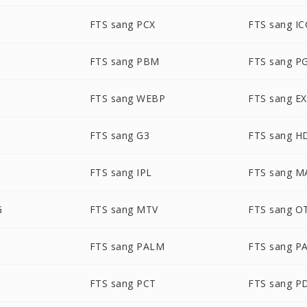
FTS sang PCX
FTS sang I
FTS sang PBM
FTS sang P
FTS sang WEBP
FTS sang E
FTS sang G3
FTS sang H
FTS sang IPL
FTS sang M
G
FTS sang MTV
FTS sang O
FTS sang PALM
FTS sang P
FTS sang PCT
FTS sang P