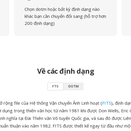
Chọn dotm hoặc bất kỳ định dạng nào
khác bạn cần chuyển đổi sang (hỗ trợ hơn
200 định dạng)
Về các định dạng
FTS
DOTM
ở rộng file của Hệ thống Vận chuyển Ảnh Linh hoạt (
FITS
), định dạ
 dụng trong thiên văn học từ năm 1981 khi được Don Wells, Eric 
ịnh nghĩa tại Đài Thiên văn Vô tuyến Quốc gia, và sau đó được Liê
huẩn thuận vào năm 1982. FITS được thiết kế ngay từ đầu như mộ