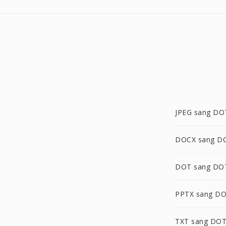
JPEG sang D
DOCX sang 
DOT sang D
PPTX sang D
TXT sang DO