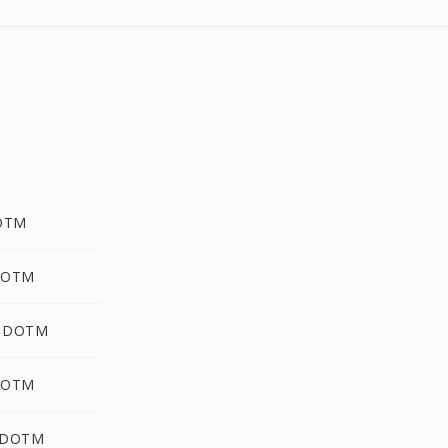
DOTM
DOTM
g DOTM
DOTM
 DOTM