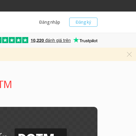
Đăng nhập
Đăng ký
10,220
đánh giá trên
OTM