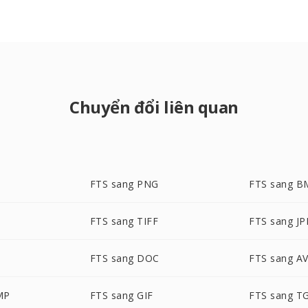
Chuyển đổi liên quan
FTS sang PNG
FTS sang B
FTS sang TIFF
FTS sang J
FTS sang DOC
FTS sang AV
MP
FTS sang GIF
FTS sang T