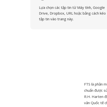
Lựa chọn các tập tin từ Máy tính, Google
Drive, Dropbox, URL hoặc bằng cách kéo
tập tin vào trang này.
FTS là phần m
chuẩn được sử
R.H. Harten đ
văn Quốc tế c