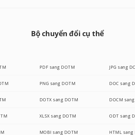
Bộ chuyển đổi cụ thể
OTM
PDF sang DOTM
JPG sang 
DOTM
PNG sang DOTM
DOC sang 
OTM
DOTX sang DOTM
DOCM san
OTM
XLSX sang DOTM
ODT sang 
TM
MOBI sang DOTM
HTML sang