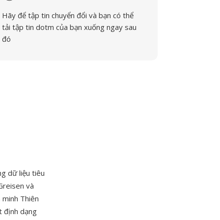
Hãy để tập tin chuyển đổi và bạn có thể
tải tập tin dotm của bạn xuống ngay sau
đó
ng dữ liệu tiêu
Greisen và
n minh Thiên
t định dạng