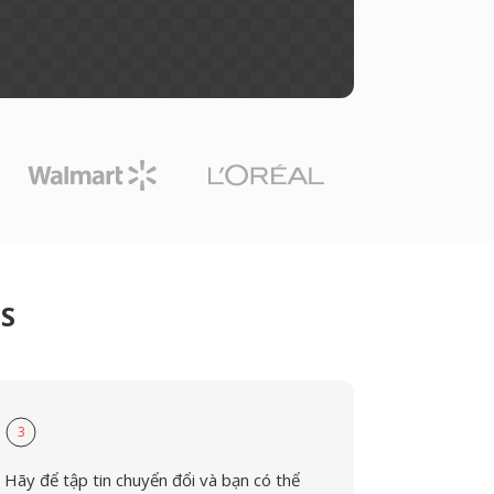
DS
3
Hãy để tập tin chuyển đổi và bạn có thể