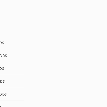
DDS
 DDS
DDS
DDS
 DDS