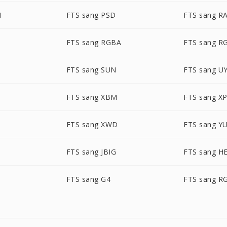
M
FTS sang PSD
FTS sang R
FTS sang RGBA
FTS sang R
FTS sang SUN
FTS sang U
FTS sang XBM
FTS sang X
FTS sang XWD
FTS sang Y
FTS sang JBIG
FTS sang H
FTS sang G4
FTS sang R