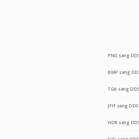
PNG sang DD
BMP sang DD
TGA sang DD
JFIF sang DDS
HDR sang DD