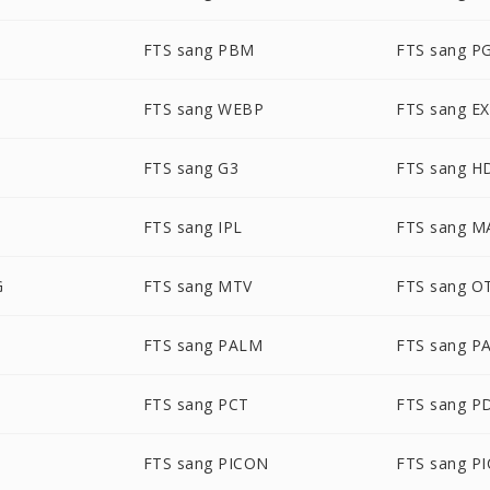
FTS sang PBM
FTS sang P
FTS sang WEBP
FTS sang E
FTS sang G3
FTS sang H
FTS sang IPL
FTS sang M
G
FTS sang MTV
FTS sang O
FTS sang PALM
FTS sang P
FTS sang PCT
FTS sang P
FTS sang PICON
FTS sang P