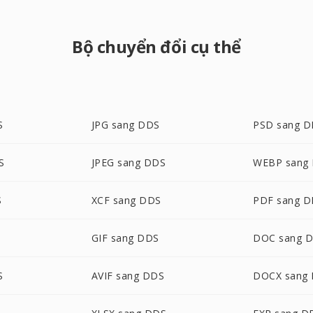
Bộ chuyển đổi cụ thể
S
JPG sang DDS
PSD sang 
S
JPEG sang DDS
WEBP sang
S
XCF sang DDS
PDF sang 
GIF sang DDS
DOC sang 
S
AVIF sang DDS
DOCX sang