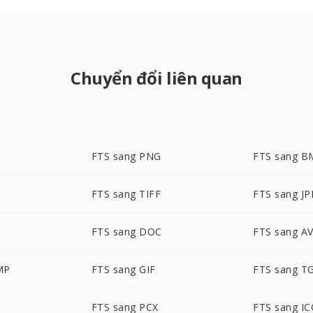
Chuyển đổi liên quan
FTS sang PNG
FTS sang B
FTS sang TIFF
FTS sang J
FTS sang DOC
FTS sang AV
MP
FTS sang GIF
FTS sang T
FTS sang PCX
FTS sang I