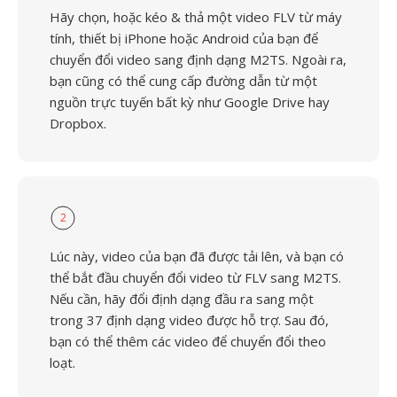
Hãy chọn, hoặc kéo & thả một video FLV từ máy
tính, thiết bị iPhone hoặc Android của bạn để
chuyển đổi video sang định dạng M2TS. Ngoài ra,
bạn cũng có thể cung cấp đường dẫn từ một
nguồn trực tuyến bất kỳ như Google Drive hay
Dropbox.
2
Lúc này, video của bạn đã được tải lên, và bạn có
thể bắt đầu chuyển đổi video từ FLV sang M2TS.
Nếu cần, hãy đổi định dạng đầu ra sang một
trong 37 định dạng video được hỗ trợ. Sau đó,
bạn có thể thêm các video để chuyển đổi theo
loạt.