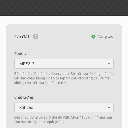
Cài đặt
Nâng cao
Codec:
MPEG-2
Bộ mã hóa để mã hóa đoạn video. Bộ mã hóa "Không mã hóa
lại" sao chép luồng video từ tập tin đầu vào sang đầu ra mà
không cần mã hóa lại nếu có thể.
Chất lượng:
Rất cao
Đặt chất lượng video ở chế độ VBR. Chọn "Tùy chỉnh" nếu bạn
cần đặt tốc độ bit cố định (CBR).