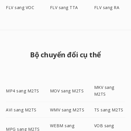
FLV sang VOC
FLV sang TTA
FLV sang RA
Bộ chuyển đổi cụ thể
MKV sang
MP4 sang M2TS
MOV sang M2TS
M2TS
AVI sang M2TS
WMV sang M2TS
TS sang M2TS
WEBM sang
VOB sang
MPG sang M2TS