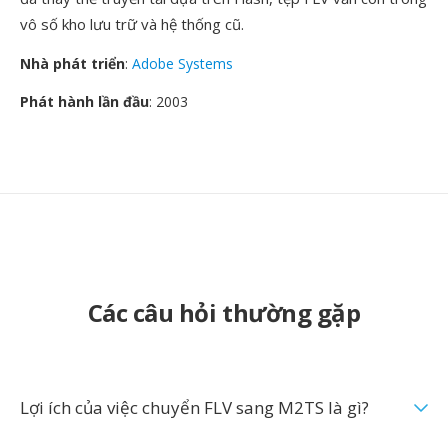
vô số kho lưu trữ và hệ thống cũ.
Nhà phát triển
:
Adobe Systems
Phát hành lần đầu
: 2003
Các câu hỏi thường gặp
Lợi ích của việc chuyển FLV sang M2TS là gì?