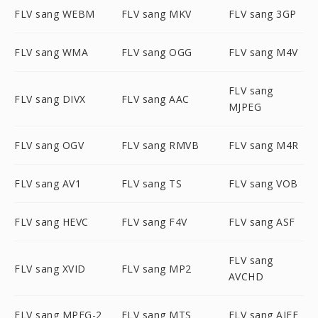
FLV sang WEBM
FLV sang MKV
FLV sang 3GP
FLV sang WMA
FLV sang OGG
FLV sang M4V
FLV sang
FLV sang DIVX
FLV sang AAC
MJPEG
FLV sang OGV
FLV sang RMVB
FLV sang M4R
FLV sang AV1
FLV sang TS
FLV sang VOB
FLV sang HEVC
FLV sang F4V
FLV sang ASF
FLV sang
FLV sang XVID
FLV sang MP2
AVCHD
FLV sang MPEG-2
FLV sang MTS
FLV sang AIFF