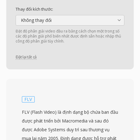
Thay đổi kích thước:
Không thay đổi
Đặt độ phân giải video đầu ra bằng cách chọn một trong số
các độ phân giải phổ biến nhất được định sẵn hoặc nhập thủ
công độ phân giải tùy chỉnh.
Đặt lại tất cả
FLV
FLV (Flash Video) là định dạng bộ chứa ban đầu
được phát triển bởi Macromedia và sau đó
được Adobe Systems duy trì sau thương vụ
mua lại năm 2005. Định dạng được hỗ trợ phát