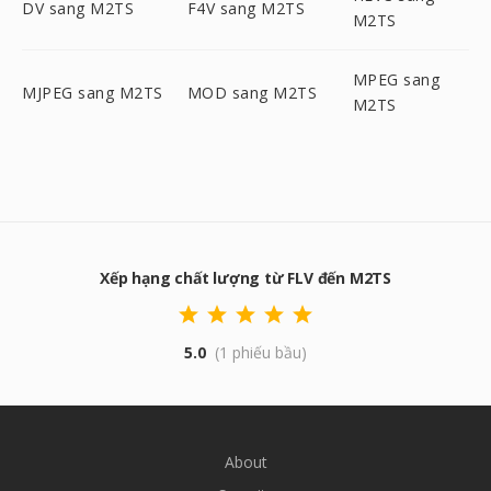
DV sang M2TS
F4V sang M2TS
M2TS
MPEG sang
MJPEG sang M2TS
MOD sang M2TS
M2TS
Xếp hạng chất lượng từ FLV đến M2TS
5.0
(1 phiếu bầu)
About